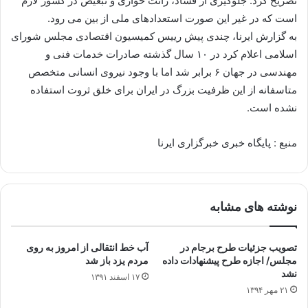
تصریح کرد: جلوگیری از فساد، رانت خواری و تبعیض در کشور لازم
است که در غیر این صورت استعدادهای ملی از بین می رود.
به گزارش ایرنا، چندی پیش رییس کمیسیون اقتصادی مجلس شورای
اسلامی اعلام کرد در ۱۰ سال گذشته صادرات خدمات فنی و
مهندسی در جهان ۶ برابر شد اما با وجود نیروی انسانی متخصص
متاسفانه از این ظرفیت بزرگ در ایران برای خلق ثروت استفاده
نشده است.
منبع : پایگاه خبری خبرگزاری ایرنا
نوشته های مشابه
تصویب جزئیات طرح برجام در
آب خط انتقالی از امروز به روی
مجلس/ اجازه طرح پیشنهادات داده
مردم یزد باز شد
نشد
۱۷ اسفند ۱۳۹۱
۲۱ مهر ۱۳۹۴