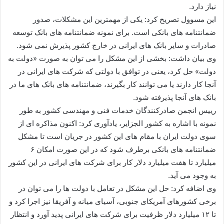
نیاز دارد.
این مسوول تصریح کرد: یکی از مهمترین این مشکلات، صدور
ضمانتنامه های بانکی است. برای نمونه ضمانتنامه های بانک توسعه
صادرات و سایر بانک های ایرانی در خارج کشور پذیرش نمی شود.
وی بیان داشت: بخشی از این مشکل را می توان به صورت «دولت به
دولت» حل کرد، یعنی در توافق با دولتی که شرکت های ایرانی در
آنجا کار دارند یا می توانند کار بگیرند، ضمانتنامه های بانک های ما در
بانک های آنجا پذیرفته شود.
رییس انجمن صادرکنندگان خدمات فنی و مهندسی کشور به طور
نمونه با اشاره به کشور الجزایر، یادآوری کرد: اکنون مذاکره ای از
سوی دولت ایران با مقام های این کشور در جریان است تا مشکل
ضمانتنامه های بانکی برطرف شود که در این صورت امکان ۶
میلیارد تا هفت میلیارد دلار کار برای شرکت های ایرانی در این کشور
به وجود می آید.
وی اضافه کرد: حل این مشکل در تعامل با دولت ها را می توان در
برخی کشورهای آمریکای جنوبی، آسیای میانه و آفریقا نیز اجرا کرد و
تا ۱۲ میلیارد دلار ظرفیت برای شرکت های ایرانی پدید آورد و انتظار