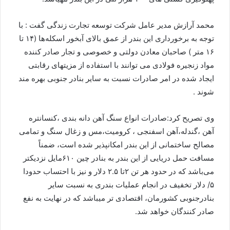
محمد آرازش مدیر عامل شرکت توسعه تجارت زندگی گفت : با
توجه به برخورداری این بندر از عمق بالای آبخور اسکله‌ها (۱۴ تا
۱۶ متر ) صاحبان معادن دولتی و خصوصی و تجار صادر کننده
مواد زنجیره فولادی می توانند با استفاده از مزیتهای رقابتی
ایجاد شده در امر صادرات نسبت به سایر بنادر جنوبی بهره مند
شوند .
وی تصریح کرد:صادرات انواع سنگ آهن دانه بندی ،کنسانتره
آهن ،گندله،آهن اسفنجی ، کرومیت،مس و زغال سنگ و تمامی
مصالح ساختمانی از این بندر امکانپذیر شده است، ضمناً
مسافت حمل دریایی از این بندر به بنادر چین ۶۱۰مایل نزدیکتر
می‌باشد که در حدود هر تن ۲تا ۲.۵ دلار و نیز با احتساب حدودا
۵/ دلار تخفیف در انجام عملیات بندری به نسبت سایر
بنادرجنوبی کشورمان، اقتصادی تر میباشد که در نهایت به نفع
صادر کنندگان خواهد شد.