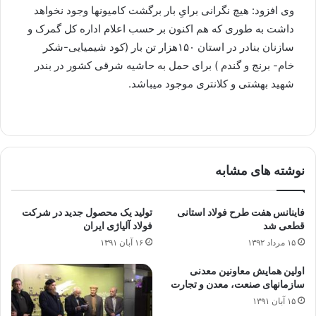
وی افزود: هیچ نگرانی برایِ بار برگشت کامیونها وجود نخواهد
داشت به طوری که هم اکنون بر حسب اعلام اداره کل گمرک و
سازنان بنادر در استان ۱۵۰هزار تن بار (کود شیمیایی-شکر
خام- برنج و گندم ) برای حمل به حاشیه شرقی کشور در بندر
شهید بهشتی و کلانتری موجود میباشد.
نوشته های مشابه
فاینانس هفت طرح فولاد استانی
تولید یک محصول جدید در شرکت
قطعی شد
فولاد آلیاژی ایران
۱۵ مرداد ۱۳۹۲
۱۶ آبان ۱۳۹۱
اولین همایش معاونین معدنی
سازمانهای صنعت، معدن و تجارت
۱۵ آبان ۱۳۹۱