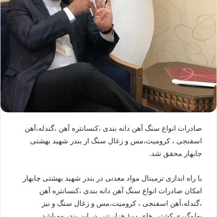
صادرات انواع سنگ آهن دانه بندی ،کنسانتره آهن ،گندله،آهن
اسفنجی ، کرومیت،مس و زغال سنگ از بندر شهید بهشتی
جابهار محقق شد.
با راه اندازی ترمینال مواد معدنی در بندر شهید بهشتی چابهار
امکان صادرات انواع سنگ آهن دانه بندی ،کنسانتره آهن
،گندله،آهن اسفنجی ، کرومیت،مس و زغال سنگ و نیز
پهلوگیری کشتی های ۱۰۰ هزار تنی در این بندر مهیاشد.