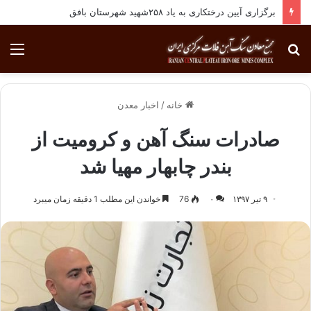
برگزاری آیین درختکاری به یاد ۲۵۸شهید شهرستان بافق
جستجو
منو
برای
خانه
/
اخبار معدن
صادرات سنگ آهن و کرومیت از
بندر چابهار مهیا شد
۹ تیر ۱۳۹۷
۰
76
خواندن این مطلب 1 دقیقه زمان میبرد