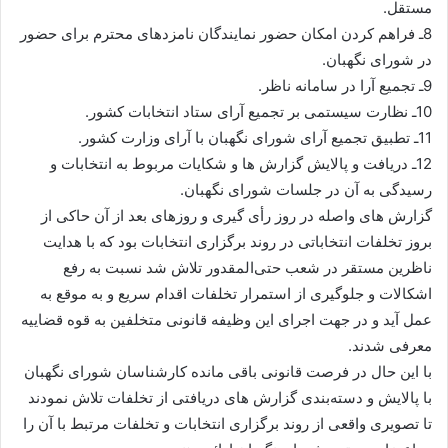
مستقل.
8ـ فراهم کردن امکان حضور نمایندگان نامزدهای محترم برای حضور
در شورای نگهبان.
9ـ تجمیع آرا در سامانه ناظر.
10ـ نظارت سیستمی بر تجمیع آرای ستاد انتخابات کشور.
11ـ تطبیق تجمیع آرای شورای نگهبان با آرای وزارت کشور.
12ـ دریافت و پالایش گزارش ها و شکایات مربوط به انتخابات و
رسیدگی به آن در جلسات شورای نگهبان.
گزارش های واصله در روز رأی گیری و روزهای بعد از آن حاکی از
بروز تخلفات انتخاباتی در روند برگزاری انتخابات بود که با هدایت
ناظرین مستقر در شعب حتی‌المقدور تلاش شد نسبت به رفع
اشکالات و جلوگیری از استمرار تخلفات اقدام سریع و به موقع به
عمل آید و در جهت اجرای این وظیفه قانونی متخلفین به قوه قضاییه
معرفی شدند.
با این حال در فرصت قانونی باقی مانده کارشناسان شورای نگهبان
با پالایش و دسته‌بندی گزارش های دریافتی از تخلفات تلاش نمودند
تا تصویری واقعی از روند برگزاری انتخابات و تخلفات مرتبط با آن را