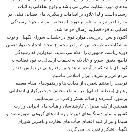
بندهای مورد شکایت محرز می باشد و وقوع تخلفاتی به اثبات
رسیده است و لذا علاوه بر اقدامات و پیگیری های قضایی قبلی، در
موارد اخیر نیز به منظور برخورد با متخلفین مراتب جهت رسیدگی
قضایی به قوه قضاییه ارسال خواهد شد.
اکنون و پس از بررسی موارد فوق در جلسات شورای نگهبان و توجه
به شکایات مطروحه این شورا در مجموع صحت انتخابات دوازدهمین
دوره ریاست جمهوری را اعلام می نماید. امیدواریم که رسیدگی
قاطع، دقیق، سریع و عادلانه به تخلفات ارسالی به قوه قضاییه به
گونه ای باشد که در آینده شاهد چنین رفتارهایی در نمایش اقتدار
مردم عزیز و شریف ایران اسلامی نباشیم.
فرصت را مغتنم شمرده از هدایت ها و رهنمودهای مقام معظم
رهبری (مدظله العالی)، در مقاطع مختلف جهت برگزاری انتخاباتی
پرشور، گسترده و سالم تشکر و قدردانی می‌نماییم.
همچنین از کلیه مدیران، کارشناسان و هیأت های اجرایی وزارت
کشور و سایر دستگاه‌های ذیربط و رسانه های گروهی به ویژه صدا و
سیما و نیز از کلیه اعضای هیأت های نظارت و ناظرین شورای
نگهبان تشکر و قدردانی می گردد.