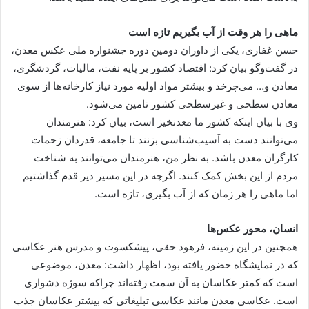
ماهی را هر وقت از آب بگیریم تازه است
حسن غفاری، یکی از داوران دومین دوره جشنواره ملی عکس معدن،
در گفت‌وگو بیان کرد: اقتصاد کشور بر پایه نفت، مالیات، گردشگری،
معادن و… می‌چرخد و بیشتر مواد اولیه مورد نیاز کارخانه‌ها از سوی
معادن سطحی و غیرسطحی کشور تامین می‌شود.
وی با بیان اینکه کشور ما معدنخیز است، بیان کرد: هنرمندان
می‌توانند دست به آسیب‌شناسی بزنند تا جامعه، قدردان زحمات
کارگران معدن باشد. به نظر من، هنرمندان می‌توانند به شناخت
مردم از این بخش کمک کنند. اگرچه در این مسیر دیر قدم گذاشتیم
اما ماهی را هر زمان که از آب بگیری، تازه است.
انسان، محور عکس‌ها
همچنین در این زمینه، فرهود حقی، پیشکسوت و مدرس هنر عکاسی
که در نمایشگاه حضور یافته بود، اظهار داشت: معدن، موضوعی
است که کمتر عکاسان به آن سمت رفته‌اند چراکه سوژه دشواری
است. عکاسی معدن مانند عکاسی تبلیغاتی که بیشتر عکاسان جذب