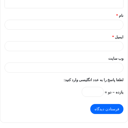
*
نام
*
ایمیل
*
وب‌ سایت
لطفا پاسخ را به عدد انگلیسی وارد کنید:
یازده − دو =