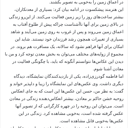
در اعماق زمین را به‌خوبی به تصویر بکشند.
این هنرمند پیشکسوت در ادامه بیان کرد: بسیاری از معدنکاران،
بیشتر ساعت‌های روز را زیر زمین فعالیت می‌کنند. از این‌رو زندگی
در بالای زمین برای آنها ناآشناست چراکه پیش از طلوع آفتاب به
اعماق زمین می‌روند و پس از غروب به روی زمین می‌آیند و شاهد
بسیاری از تغییرات همچون رشد فرزندان خود نیستند. شاید این
امکان برای آنها فراهم نشود که سالانه، یک مسافرت هم بروند. در
مجموع از زوایه‌های مختلف می‌توان به بخش معدن توجه کرد و من با
دیدن این عکاس‌ها نتوانستم آنگونه که باید، با چگونگی فعالیت در
معادن آشنا شوم.
اما فاطمه گودرزی‌زاده، یکی از بازدیدکنندگان نمایشگاه، دیدگاه
دیگری داشت. وی عکس‌های این نمایشگاه را زیبا و دلپذیر خواند و
گفت: به نظر من، حسن این عکس‌ها این است که به جای انعکاس
روحیه خشن حاکم بر معادن، بیشتر انعکاس‌دهنده زندگی در معادن
است. می‌توان این روحیه را در چهره کارگرانی که از تصویر آنها
عکس گرفته شده است، به‌خوبی مشاهده کرد. زندگی در این
عکس‌ها به‌خوبی قابل مشاهده است.