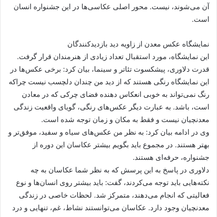
آن می‌شوند، نیست. محور اصلی عکاسی‌ها در این جشنواره انسان
است.
نمایشگاه عکس معدن از زاویه دید بازدیدکنندگان
این نمایشگاه، مورد استقبال تعداد زیادی از هنرمندان قرار گرفت.
قدرت دلاوری، پیشکسوت تئاتر و سینما، بیان کرد: برخی عکس‌ها در
این نمایشگاه رنگی هستند که از دید من چندان دلچسب نیست چراکه
رنگ نمی‌تواند به خوبی انعکاس دهنده فضای چرکی که در معادن
است، باشد. به عبارت دیگر عکس‌های رنگی، گویای واقعیت زندگی
معدنچیان نیست و فقط به مکان و زمان توجه شده است.
وی در ادامه بیان کرد: به نظر من عکس‌های سیاه و سفید، موفق‌تر و
بهتر هستند. در مجموع باید بگویم بیشتر عکاسان این دوره از
جشنواره، حرفه‌ای هستند.
دلاوری در پاسخ به این پرسش که به نظر شما عکاسان به چه
نکته‌هایی باید توجه می‌کردند، گفت: باید بیشتر روی انسان‌ها و نوع
فعالیتی که انجام می‌دهند، متمرکز ‌شد. لحظات خاصی در زندگی
معدنچیان ‌وجود دارد. عکاسان می‌توانستند نشاط، غم، تنهایی و درد