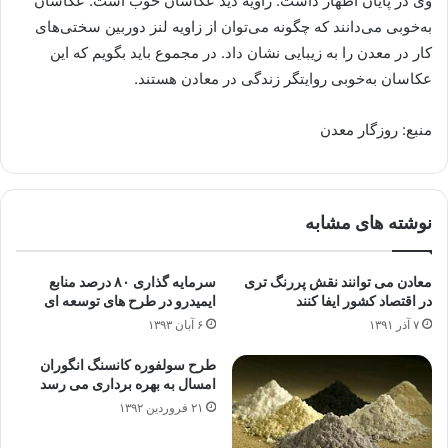
وی در پایان اظهار داشت: زاویه دید عکاسان خوب است. عکاسان
به‌خوبی می‌دانند که چگونه می‌توان از زاویه لنز دوربین سختی‌های
کار در معدن را به زیبایی نشان داد. در مجموع باید بگویم که این
عکاسان به‌خوبی روایتگر زندگی در معادن هستند.
منبع: روزگار معدن
نوشته های مشابه
معادن می توانند نقش پررنگ تری
سرمایه گذاری ۸۰ درصد منابع
در اقتصاد کشور ایفا کنند
ایمیدرو در طرح های توسعه ای
۷ آذر ۱۳۹۱
۶ آبان ۱۳۹۳
طرح سولفوره کانسنگ انگوران
امسال به بهره برداری می رسد
۲۱ فروردین ۱۳۹۲