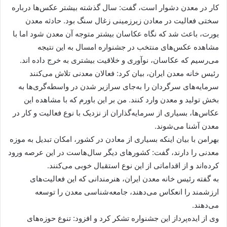
کار در معدن دشوار است، گفت: سال گذشته بیشتر عکس‌ها درباره
سختی فعالیت در معادن زیرزمینی زغال سنگ بود. حادثه معدن
یورت، باعث شد که نگاه عکاسان بیشتر متوجه آن معدن شود اما با
مشاهده عکس‌های منتخب در جشنواره امسال به این نتیجه
می‌رسیم که عکاسان، نوآوری‌ و خلاقیت بیشتری به خرج داده اند.
رئیس خانه معدن ایران، بیان کرد: فعالان معدنی تلاش می‌کنند
سرمایه‌های سرگردان را به‌جای سرازیر شدن در واسطه‌گری‌ها به
بخش تولید و معدن وارد کنند. من بر این باورم که با مشاهده این
عکاس‌ها، بسیاری از سرمایه‌گذاران از نزدیک با نوع فعالیت و کار در
معدن آشنا می‌شوند.
بهرامن با بیان اینکه بسیاری از معادن در کشور، امکان تبدیل به موزه
معدنی را دارند، ‌گفت: کشورهای دیگر سال‌هاست در این عرصه ورود
کرده‌اند و از اقداماتی از این نوع استقبال خوبی می‌کنند.
به گفته رئیس خانه معدن ایران، هنرمندانی که این فعالیت‌های
ارزشمند را انعکاس می‌دهند، جامعه‌شناسی معدن را توسعه
می‌دهند.
وی از ایده‌پرداز این جشنواره تشکر کرد و افزود: تنوع حوزه‌های