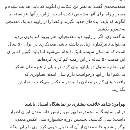
سعدمحمدی گفت: به نظر من عکاسان آنگونه که باید، هدایت نشده و
مسیر و راه برای آنها مشخص نشده است. از این‌رو آنها نتوانسته‌اند
آنگونه که باید، ایده‌های جدید بگیرند و فضا را از زاویه دید یک معدنچی
به تصویر بکشند.
به گفته وی، اگر از زاویه دید معدنچیان، هنر ورود کند بدون تردید
می‌تواند تاثیرگذاری زیادی داشته باشد. معدنکاری در ایران ۵۰ سال
است که به شکل سیستماتیک، انجام می‌شود اما باید بگویم که برای
این قدمت ۵۰ ساله در این زمینه کم کاری کرده‌ایم.
این مقام مسئول در پایان، بیان کرد: در پایان از هنرمندان تشکر
می‌کنم اما از آنها درخواست دارم سال آینده، تصاویری که
واقعیت‌های کار در معادن را بیشتر منعکس می‌کنند به نمایش
بگذارند.
بهرامن: شاهد خلاقیت بیشتری در نمایشگاه امسال باشید
در این نمایشگاه، محمدرضا بهرامن، رئیس خانه معدن ایران اظهار
داشت: سال گذشته، نخستین دوره جشنواره ملی عکس معدن،
برگزار شد و خانه معدن از آن استقبال خوبی کرد. وی با بیان اینکه