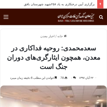
برگزاری آیین درختکاری به یاد ۲۵۸شهید شهرستان بافق
جستجو
منو
برای
خانه
/
اخبار معدن
سعدمحمدی: روحیه فداکاری در
معدن، همچون ایثارگری‌های دوران
جنگ است
۲۲ آبان ۱۳۹۷
۰
78
خواندن این مطلب 6 دقیقه زمان میبرد