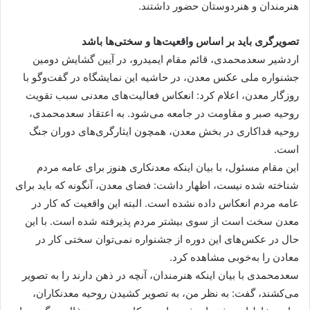
هنرمندان و هنردوستان حضور داشتند.
تصویرگری باید بر اساس واقعیت‌ها و سختی‌ها باشد
اردشیر سعدمحمدی، قائم مقام ایمیدرو، در آیین گشایش دومین
جشنواره ملی عکس معدن، در حاشیه این نمایشگاه در گفت‌وگو با
روزگار معدن، اعلام کرد: انعکاس فعالیت‌های معدنی سبب تقویت
روحیه صبر و مقاومت در جامعه می‌شود. به اعتقاد سعدمحمدی،
روحیه فداکاری در بخش معدن، همچون ایثارگری‌های دوران جنگ
است.
این مقام مسئول، با بیان اینکه معدنکاری هنوز برای عامه مردم
شناخته شده نیست، اظهار داشت: فضای معدن، آنگونه که باید برای
عامه مردم انعکاس داده نشده است. البته این واقعیت که کار در
معدن سخت است از سوی بیشتر مردم پذیرفته شده است. با این
حال در عکس‌های این دوره از جشنواره نمی‌توان سختی کار در
معادن را به‌خوبی مشاهده کرد.
سعدمحمدی با بیان اینکه هنرمندان، آنچه در ذهن دارند را به تصویر
می‌کشند، گفت: به نظر من، به تصویر کشیدن روحیه معدنکاران،