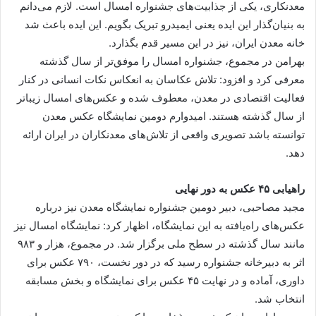
معدنکاری، یکی از جذابیت‌های جشنواره امسال است. لازم می‌دانم
به بنیان‌گذار این ایده یعنی ایمیدرو تبریک بگویم. این ایده باعث شد
خانه معدن ایران، نیز در این مسیر قدم بگذارد.
بهرامن در مجموع، جشنواره امسال را موفق‌‌تر از سال گذشته
معرفی کرد و افزود: تلاش عکاسان به انعکاس نکات انسانی در کنار
فعالیت اقتصادی در معدن، معطوف شده و عکس‌های امسال زیباتر
از سال گذشته هستند. امیدوارم دومین نمایشگاه عکس معدن
توانسته باشد تصویری واقعی از تلاش‌های معدنکاران در ایران ارائه
دهد.
راهیابی ۴۵ عکس به دور نهایی
مجید مصاحبی، دبیر دومین جشنواره نمایشگاه معدن نیز درباره
عکس‌های راه‌یافته به این نمایشگاه، اظهار کرد: نمایشگاه امسال نیز
مانند سال گذشته در سطح ملی برگزار شد. در مجموع، هزار و ۹۸۳
اثر به دبیرخانه جشنواره رسید که در دور نخست، ۷۹۰ عکس برای
داوری، آماده و در نهایت ۴۵ عکس برای نمایشگاه و بخش مسابقه
انتخاب شد.