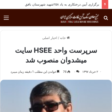
برگزاری آیین درختکاری به یاد ۲۵۸شهید شهرستان بافق
جستجو
منو
برای
خانه
/
اخبار اصلی
سرپرست واحد HSEE سایت
میشدوان منصوب شد
۲ خرداد ۱۳۹۷
۰
76
خواندن این مطلب 1 دقیقه زمان میبرد