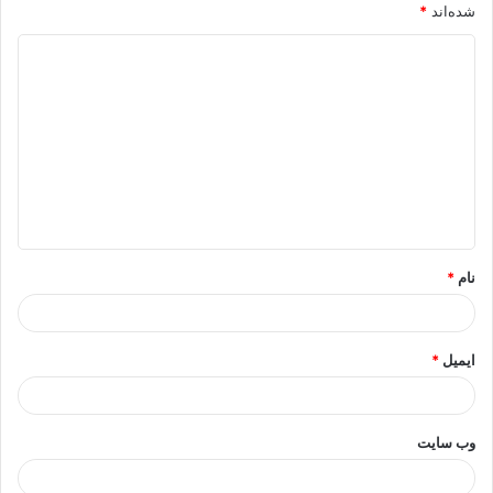
شده‌اند
*
د
ی
د
گ
ا
ه
*
نام
*
ایمیل
*
وب‌ سایت