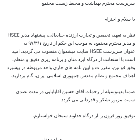
سرپرست محترم بهداشت و محیط زیست مجتمع
با سلام و احترام
نظر به تعهد، تخصص و تجارب ارزنده جنابعالی، پیشنهاد مدیر HSEE
و مدیر محترم مجتمع، به موجب این حکم از تاریخ ۹۷/۳/۱ به
عنوان سرپرست HSEE سایت میشدوان منصوب می گردید. امید
است با استعانت از درگاه ایزد منان و برنامه ریزی دقیق و منظم،
وفق قوانین، مقررات و آیین نامه های جاری واحد مربوطه در پیشبرد
اهداف مجتمع و نظام مقدس جمهوری اسلامی ایران، گام بردارید.
ضمنا بدینوسیله از زحمات آقای حسین آقابابایی در مدت تصدی
سمت مزبور تشکر و قدردانی می گردد
توفیق روزافزون را از درگاه خداوند سبحان خواستارم.
جواد دهقانی