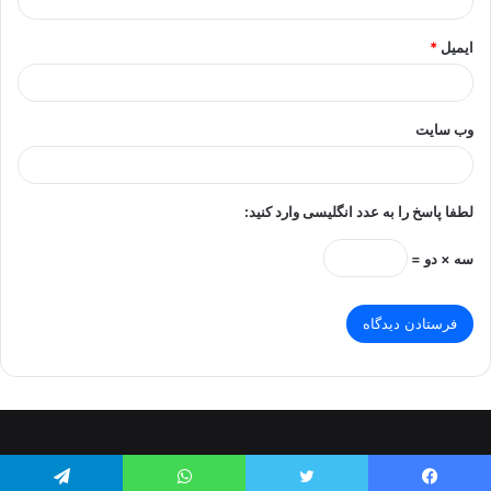
ایمیل
*
وب‌ سایت
لطفا پاسخ را به عدد انگلیسی وارد کنید:
سه × دو =