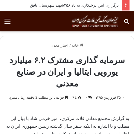
برگزاری آیین درختکاری به یاد ۲۵۸شهید شهرستان بافق
جستجو
منو
برای
خانه
/
اخبار معدن
سرمایه گذاری مشترک ۶.۲ میلیارد
یورویی ایتالیا و ایران در صنایع
معدنی
۲۵ فروردین ۱۳۹۵
۰
72
خواندن این مطلب 2 دقیقه زمان میبرد
به گزارش مجتمع معادن فلات مرکزی، امیر خرمی شاد با بیان این
مطلب و با اشاره به اینکه سفر سال گذشته رئیس جمهوری ایران به
ایتالیا، زمینه ساز دور جدیدی از همکاری ها بین تهران و رم را به