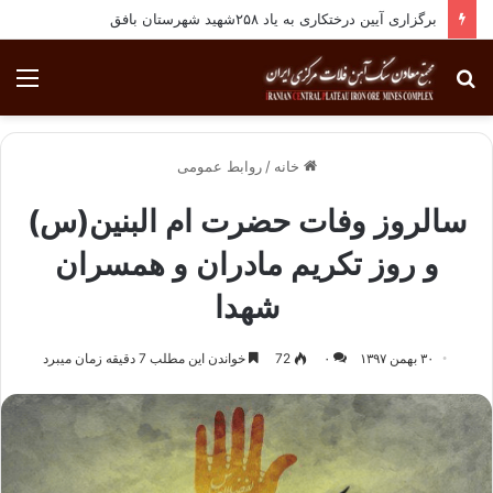
برگزاری آیین درختکاری به یاد ۲۵۸شهید شهرستان بافق
جستجو
منو
برای
خانه
/
روابط عمومی
سالروز وفات حضرت ام البنین(س)
و روز تکریم مادران و همسران
شهدا
۳۰ بهمن ۱۳۹۷
۰
72
خواندن این مطلب 7 دقیقه زمان میبرد