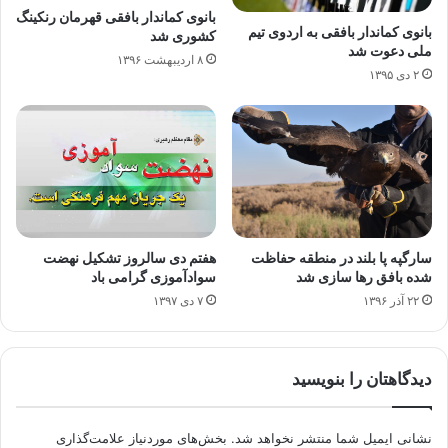
​بانوی کماندار بافقی قهرمان رنکینگ
بانوی کماندار بافقی به اردوی تیم
کشوری شد
ملی دعوت شد
۸ اردیبهشت ۱۳۹۶
۲ دی ۱۳۹۵
هفتم دی سالروز تشکیل نهضت
سارگپه پا بلند در منطقه حفاظت
سوادآموزی گرامی باد
شده بافق رها سازی شد
۷ دی ۱۳۹۷
۲۲ آذر ۱۳۹۶
دیدگاهتان را بنویسید
نشانی ایمیل شما منتشر نخواهد شد.
بخش‌های موردنیاز علامت‌گذاری