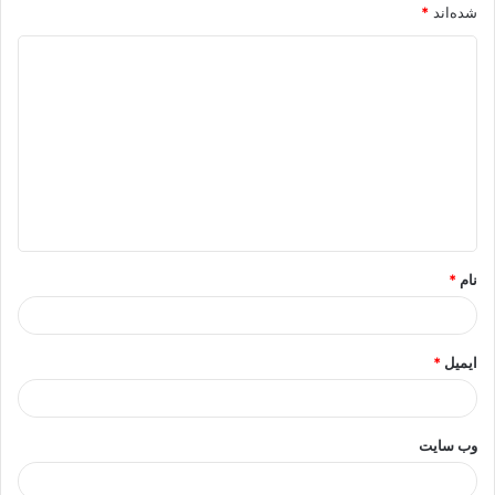
شده‌اند
*
د
ی
د
گ
ا
ه
*
نام
*
ایمیل
*
وب‌ سایت