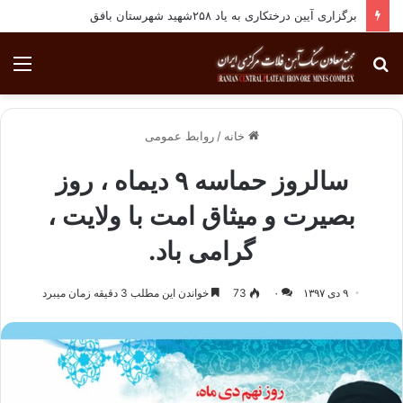
برگزاری آیین درختکاری به یاد ۲۵۸شهید شهرستان بافق
جستجو
منو
برای
خانه
/
روابط عمومی
سالروز حماسه ۹ دیماه ، روز
بصیرت و میثاق امت با ولایت ،
گرامی باد.
۹ دی ۱۳۹۷
۰
73
خواندن این مطلب 3 دقیقه زمان میبرد