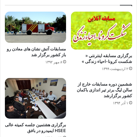
مسابقات آتش نشان های معادن رو
باز کشور برگزار شد
برگزاری مسابقه اینترنتی «
شکست کرونا-احیاء زندگی »
۸ مهر ۱۳۹۲
۲ اردیبهشت ۱۳۹۹
ششمین دوره مسابقات خارج از
سالن لیگ برتر تیر اندازی باکمان
کشور برگزارشد
۱ آذر ۱۳۹۴
برگزاری هشتمین جلسه کمیته عالی
HSEE ایمیدرو در بافق