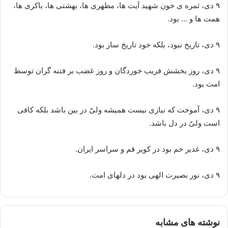
۹ دی، ثمره ی خون شهید آیت ها، مطهری ها، بهشتی ها، باکری ها،
همت ها و … بود.
۹ دی، تاریخ نبود، بلکه خود تاریخ ساز بود.
۹ دی، روز بخشش فریب خوردگان و روز غضب بر فتنه گران توسط
امت بود.
۹ دی، آموخت که نیازی نیست همیشه ولیّ در بین باشد بلکه کافی
است ولیّ در دل باشد.
۹ دی، غدیر خم بود در کویر قم و سراسر ایران.
۹ دی، نور بصیرت الهی بود در دلهای امت.
نوشته های مشابه