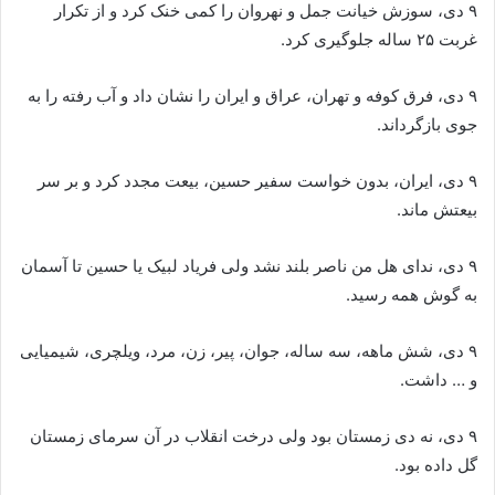
۹ دی، سوزش خیانت جمل و نهروان را کمی خنک کرد و از تکرار
غربت ۲۵ ساله جلوگیری کرد.
۹ دی، فرق کوفه و تهران، عراق و ایران را نشان داد و آب رفته را به
جوی بازگرداند.
۹ دی، ایران، بدون خواست سفیر حسین، بیعت مجدد کرد و بر سر
بیعتش ماند.
۹ دی، ندای هل من ناصر بلند نشد ولی فریاد لبیک یا حسین تا آسمان
به گوش همه رسید.
۹ دی، شش ماهه، سه ساله، جوان، پیر، زن، مرد، ویلچری، شیمیایی
و … داشت.
۹ دی، نه دی زمستان بود ولی درخت انقلاب در آن سرمای زمستان
گل داده بود.