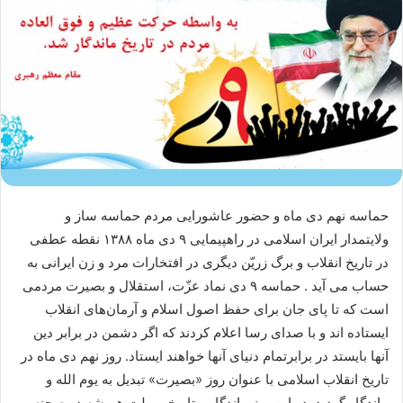
حماسه نهم دی ماه و حضور عاشورایی مردم حماسه ساز و
ولایتمدار ایران اسلامی در راهپیمایی ۹ دی ماه ۱۳۸۸ نقطه عطفی
در تاریخ انقلاب و برگ زریّن دیگری در افتخارات مرد و زن ایرانی به
حساب می آید . حماسه ۹ دی نماد عزّت، استقلال و بصیرت مردمی
است که تا پای جان برای حفظ اصول اسلام و آرمان‌های انقلاب
ایستاده اند و با صدای رسا اعلام کردند که اگر دشمن در برابر دین
آنها بایستد در برابرتمام دنیای آنها خواهند ایستاد. روز نهم دی ماه در
تاریخ انقلاب اسلامی با عنوان روز «بصیرت» تبدیل به یوم الله و
ماندگار گردید. در این روز ماندگار و تاریخی ملت همیشه در صحنه