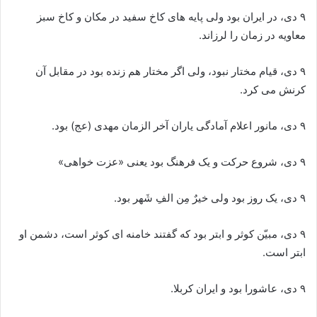
۹ دی، در ایران بود ولی پایه های کاخ سفید در مکان و کاخ سبز
معاویه در زمان را لرزاند.
۹ دی، قیام مختار نبود، ولی اگر مختار هم زنده بود در مقابل آن
کرنش می کرد.
۹ دی، مانور اعلام آمادگی یاران آخر الزمان مهدی (عج) بود.
۹ دی، شروع حرکت و یک فرهنگ بود یعنی «عزت خواهی»
۹ دی، یک روز بود ولی خیرٌ مِن الفِ شَهر بود.
۹ دی، مبیّن کوثر و ابتر بود که گفتند خامنه ای کوثر است، دشمن او
ابتر است.
۹ دی، عاشورا بود و ایران کربلا.