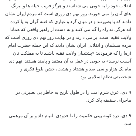
انقلاب خود را به خوبی می شناسند و هرگز فریب حیله ها و نیرنگ
های آنان را نمی خورند. روز نهم دی روزی است که مردم ایران نشان
دادند که با بصیرتند و در میان گرد و غباری که فتنه گران به پا کرده
اند هرگز، نه راه را گم می کنند و نه دست از راهبر واقعی که همانا
ولایت فقیه است، بر می دارند و در نهایت روز نهم دی روزی است که
مردم مسلمان و انقلابی ایران نشان دادند که این جمله حضرت امام
(ره) را که فرمودند: «پشتیبان ولایت فقیه باشید تا به مملکت تان
آسیب نرسد» به خوبی در عمل به آن معتقد و پایبند هستند. نهم دی
ماه یک هزار و سی صد و هشتاد و هشت، جشن بلوغ فکری و
شخصیتی نظام اسلامی بود.
۹ دی، عرق شرم امت را در طول تاریخ به خاطر بی بصیرتی در
ماجرای سقیفه پاک کرد.
۹ دی، درد کوته بینی حکمیت را تا حدودی التیام داد و بر آن مرهمی
شد.