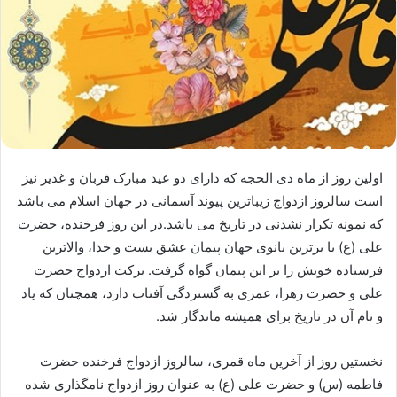
اولین روز از ماه ذی الحجه که دارای دو عید مبارک قربان و غدیر نیز
است سالروز ازدواج زیباترین پیوند آسمانی در جهان اسلام می باشد
که نمونه تکرار نشدنی در تاریخ می باشد.در این روز فرخنده، حضرت
علی (ع) با برترین بانوی جهان پیمان عشق بست و خدا، والاترین
فرستاده خویش را بر این پیمان گواه گرفت. برکت ازدواج حضرت
علی و حضرت زهرا، عمری به گستردگی آفتاب دارد، هم‏چنان که یاد
و نام آن در تاریخ برای همیشه ماندگار شد.
نخستین روز از آخرین ماه قمری، سالروز ازدواج فرخنده حضرت
فاطمه (س) و حضرت علی (ع) به عنوان روز ازدواج نامگذاری شده