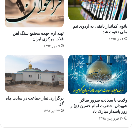
بانوی کماندار بافقی به اردوی تیم
ملی دعوت شد
تهیه آرم جهت مجتمع سنگ آهن
فلات مرکزی ایران
۲ دی ۱۳۹۵
۹ مهر ۱۳۹۲
برگزاری نماز جماعت در سایت چاه
ولادت با سعادت سرور سالار
گز
شهیدان، حضرت امام حسین (ع) و
۲۷ تیر ۱۳۹۲
روز پاسدار مبارک باد
۲۰ فروردین ۱۳۹۸