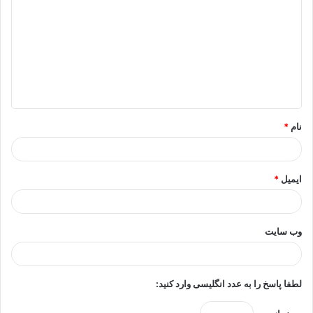
ی
د
گ
ا
ه
*
نام
*
ایمیل
*
وب‌ سایت
لطفا پاسخ را به عدد انگلیسی وارد کنید: