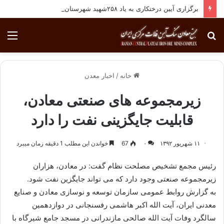
برگزاری آیین درختکاری به یاد ۲۵۸شهید شهرستان بافق
جستجو
منو
برای
خانه
/
اخبار معدن
زیرمجموعه های صنعتی معادن،
قابلیت جایگزینی نفت را دارد
۱۱ شهریور ۱۳۹۲
۰
67
خواندن این مطلب 1 دقیقه زمان میبرد
رئیس مجمع تشخیص مصلحت نظام گفت: در معادن، هزاران
زیرمجموعه صنعتی وجود دارد که می تواند جایگزین نفت شود.
به گزارش روابط عمومی سازمان توسعه و نوسازی معادن و صنایع
معدنی ایران، آیت الله اکبر هاشمی رفسنجانی در دوازدهمین
سالگرد وفات آیت الله صالحی مازندرانی در مسجد جامع شیرگاه با