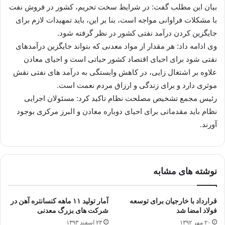
بیان این مطلب گفت: ‌در شرایط سخت تحریم، كشور در فروش نفت
با مشكلات فراوانی مواجه است، بنا بر این، باید تمهیدات لازم برای
جایگزین كردن درآمد نفتی كشور در نظر گرفته شود.
وی ادامه داد: هر مقدار از مواد معدنی كه بتواند جایگزین درآمدهای
نفتی شود برای احیای اقتصاد كشور حیاتی است و احیای معادن
علاوه بر اشتغال زایی، در كاهش وابستگی به درآمد های نفتی نقش
موثری دارد و برای زندگی و ارزاق مردم نعمت است.
رئیس مجمع تشخیص مصلحت نظام تاكید كرد: مسئولان اجرایی
نظام باید مقدماتی برای احیای دوباره معادن و البرز مرکزی بوجود
آورند.
نوشته های مشابه
قرارداد با خارجیان برای توسعه
آمار تولید ۱۱ ماهه کنسانتره آهن در
فولاد امضا شد
شرکت های بزرگ معدنی
۲۰ مهر ۱۳۹۲
۲۳ اسفند ۱۳۹۳