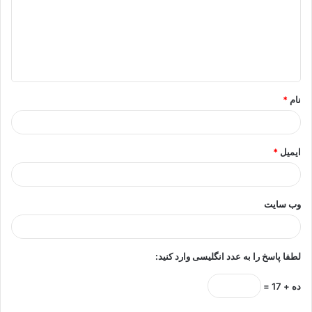
گ
ا
ه
*
نام
*
ایمیل
*
وب‌ سایت
لطفا پاسخ را به عدد انگلیسی وارد کنید:
ده + 17 =