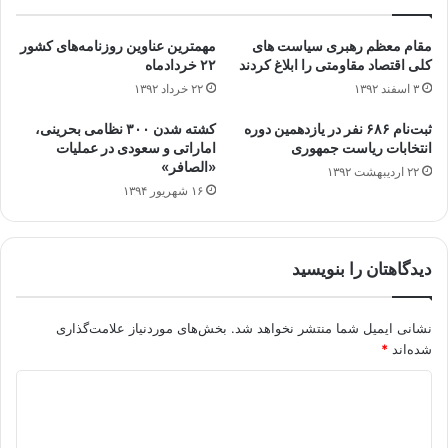
مقام معظم رهبری سیاست های
مهمترین عناوین روزنامه‌های کشور
کلی اقتصاد مقاومتی را ابلاغ کردند
۲۲ خردادماه
۳ اسفند ۱۳۹۲
۲۲ خرداد ۱۳۹۲
ثبت‌نام ۶۸۶ نفر در یازدهمین دوره
کشته شدن ۳۰۰ نظامی بحرینی،
انتخابات ریاست جمهوری
اماراتی و سعودی در عملیات
«الصافر»
۲۲ اردیبهشت ۱۳۹۲
۱۶ شهریور ۱۳۹۴
دیدگاهتان را بنویسید
نشانی ایمیل شما منتشر نخواهد شد.
بخش‌های موردنیاز علامت‌گذاری
شده‌اند
*
د
ی
د