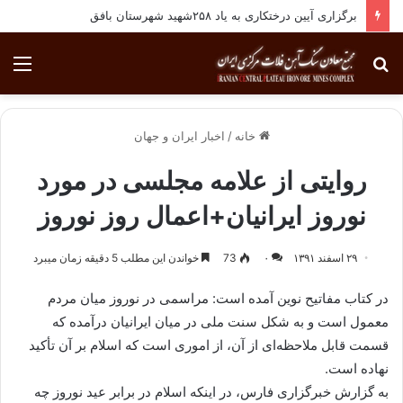
برگزاری آیین درختکاری به یاد ۲۵۸شهید شهرستان بافق
جستجو
منو
برای
خانه
/
اخبار ایران و جهان
روایتی از علامه مجلسی در مورد
نوروز ایرانیان+اعمال روز نوروز
۲۹ اسفند ۱۳۹۱
۰
73
خواندن این مطلب 5 دقیقه زمان میبرد
در کتاب مفاتیح نوین آمده است: مراسمى در نوروز میان مردم
معمول است و به شکل سنت ملى در میان ایرانیان درآمده که
قسمت قابل ملاحظه‌اى از آن، از اموری است که اسلام بر آن تأکید
نهاده است.
به گزارش خبرگزاری فارس، در اینکه اسلام در برابر عید نوروز چه