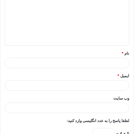
ی
د
گ
ا
ه
*
نام
*
ایمیل
*
وب‌ سایت
لطفا پاسخ را به عدد انگلیسی وارد کنید:
5 × 4 =