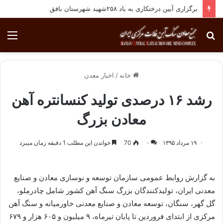
برگزاری آیین درختکاری به یاد ۲۵۸شهید شهرستان بافق
جستجو
منو
برای
خانه
/
اخبار معدن
رشد ۱۶ درصدی تولید کنسانتره آهن
معادن بزرگ
۱۹ مرداد ۱۳۹۵
۰
70
خواندن این مطلب 1 دقیقه زمان میبرد
به گزارش روابط عمومی سازمان توسعه و نوسازی معادن و صنایع
معدنی ایران، تولیدکنندگان بزرگ سنگ آهن کشور شامل چادرملو،
گل گهر، سنگان، توسعه معادن و صنایع معدنی خاورمیانه و سنگ آهن
مرکزی از ابتدای فروردین تا پایان تیرماه، ۹ میلیون و ۶۰۵ هزار و ۶۷۹