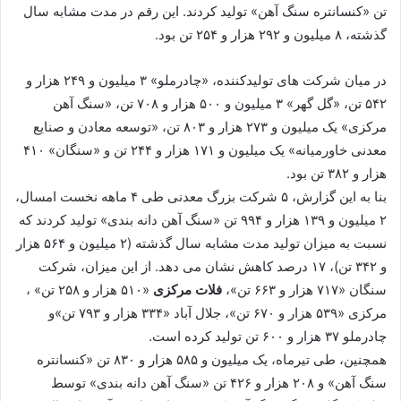
تن «کنسانتره سنگ آهن» تولید کردند. این رقم در مدت مشابه سال
گذشته، ۸ میلیون و ۲۹۲ هزار و ۲۵۴ تن بود.
در میان شرکت های تولیدکننده، «چادرملو» ۳ میلیون و ۲۴۹ هزار و
۵۴۲ تن، «گل گهر» ۳ میلیون و ۵۰۰ هزار و ۷۰۸ تن، «سنگ آهن
مرکزی» یک میلیون و ۲۷۳ هزار و ۸۰۳ تن، «توسعه معادن و صنایع
معدنی خاورمیانه» یک میلیون و ۱۷۱ هزار و ۲۴۴ تن و «سنگان» ۴۱۰
هزار و ۳۸۲ تن بود.
بنا به این گزارش، ۵ شرکت بزرگ معدنی طی ۴ ماهه نخست امسال،
۲ میلیون و ۱۳۹ هزار و ۹۹۴ تن «سنگ آهن دانه بندی» تولید کردند که
نسبت به میزان تولید مدت مشابه سال گذشته (۲ میلیون و ۵۶۴ هزار
و ۳۴۲ تن)، ۱۷ درصد کاهش نشان می دهد. از این میزان، شرکت
سنگان «۷۱۷ هزار و ۶۶۳ تن»،
فلات مرکزی
«۵۱۰ هزار و ۲۵۸ تن» ،
مرکزی «۵۳۹ هزار و ۶۷۰ تن»، جلال آباد «۳۳۴ هزار و ۷۹۳ تن»و
چادرملو ۳۷ هزار و ۶۰۰ تن تولید کرده است.
همچنین، طی تیرماه، یک میلیون و ۵۸۵ هزار و ۸۳۰ تن «کنسانتره
سنگ آهن» و ۲۰۸ هزار و ۴۲۶ تن «سنگ آهن دانه بندی» توسط