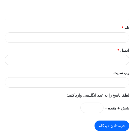
ا
ه
*
نام
*
ایمیل
*
وب‌ سایت
لطفا پاسخ را به عدد انگلیسی وارد کنید:
شش + هفده =