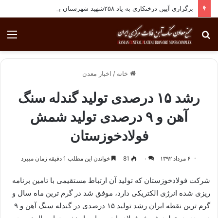
برگزاری آیین درختکاری به یاد ۲۵۸شهید شهرستان بافق
جستجو
منو
برای
خانه
/
اخبار معدن
رشد ۱۵ درصدی تولید گندله سنگ
آهن و ۹ درصدی تولید شمش
فولادخوزستان
۶ مرداد ۱۳۹۲
۰
81
خواندن این مطلب 1 دقیقه زمان میبرد
شرکت فولادخوزستان که تولید آن ارتباط مستقیمی با تامین برنامه
ریزی شده انرژی الکتریکی دارد، موفق شد در گرم ترین ماه سال و
گرم ترین نقطه ایران رشد تولید ۱۵ درصدی در گندله سنگ آهن و ۹