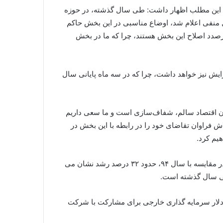
م این مطلب اظهار داشت: طی سال گذشته، در حوزه
منفی اعلام شد، اوضاع مناسبی در این بخش حاکم
درصدد اصلاح این بخش هستند، چرا که ما در بخش
ی‌دهد که البته اگر آمار ۱۲ ماهه محاسبه شود، این رقم افزایش نیز خواهد داشت، چرا که در سه ماه پایانی سال
کان اقتصاد سالم، شفاف‌سازی است و ما سعی داریم
م اما با تلاش فراوان تقاضای خود را در رابطه با این بخش در
یم کرد.
پرداخت شد، گفت: این رقم در مقایسه با سال ۹۴، حدود ۳۲ درصد رشد نشان می
میزان سرمایه گذاری صورت گرفته پس از برجام اظهار داشت: پس از برجام ۵.۶ میلیارد دلار سرمایه گذاری خارجی برای مشارکت با شرکت