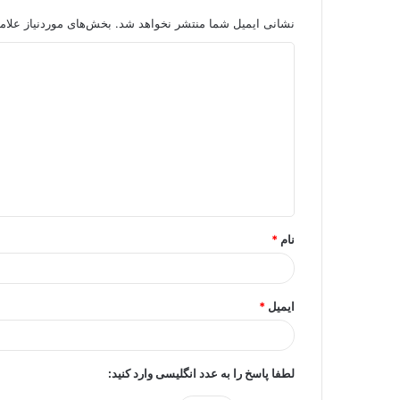
نشانی ایمیل شما منتشر نخواهد شد.
بخش‌های موردنیاز علام
د
ی
د
گ
ا
ه
*
نام
*
ایمیل
*
لطفا پاسخ را به عدد انگلیسی وارد کنید: