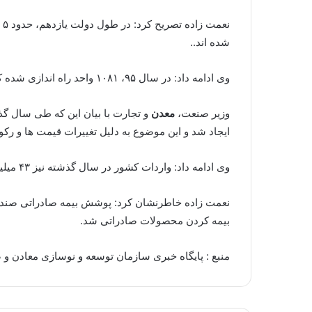
شده اند..
وی ادامه داد: در سال ۹۵، ۱۰۸۱ واحد راه اندازی شده که منجر به اشتغال زایی۱۸ هزار نفر شده است.
وزیر صنعت،
معدن
ایجاد شد و این موضوع به دلیل تغییرات قیمت ها و رکو
وی ادامه داد: واردات کشور در سال گذشته نیز ۴۳ میلیارد دلار بود که نشان دهنده پیشی گرفتن صادرات از واردات است. امسال نیز نرخ رشد ۲۵ درصدی را پیش بینی کرده ایم.
بیمه کردن محصولات صادراتی شد.
منبع : پایگاه خبری سازمان توسعه و نوسازی معادن و صن