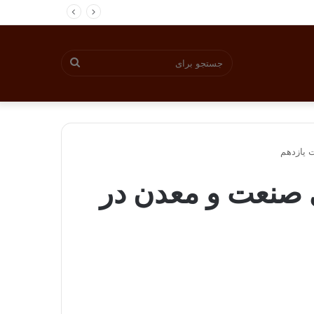
جستجو
برای
 یازدهم
 صنعت و معدن در