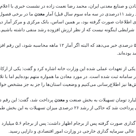
ن و صنایع معدنی ایران، محمد رضا نعمت زاده در نشست خبری با اعلا
 قبل) آمار
معدن
ما در برخی فصول 
‌آوری اطلاعات صورت گرفته بود، بر همین اساس، بانک مرکزی و مرکز آمار 
ین شرایطی اینگونه نیست که از نظر ارزش افزوده رشد منفی داشته باشیم.
وی ادامه داد: در بخش صنعت، آمارها از ارزش افزوده ۵ درصدی خبر م
بوده‌اند.
یکی از تعهدات عملی شده این وزارت خانه اشاره کرد و گفت: یکی از ار
الای ۹۰ درصد اطلاعات ما در سامانه ثبت شده است. در مورد معادن ما همواره متهم بوده‌ای
ها نیز اطلاع‌رسانی می‌کنیم و وضعیت استان‌ها را جز به جز مشخص خواه
معدن
و تجارت با اشاره به 