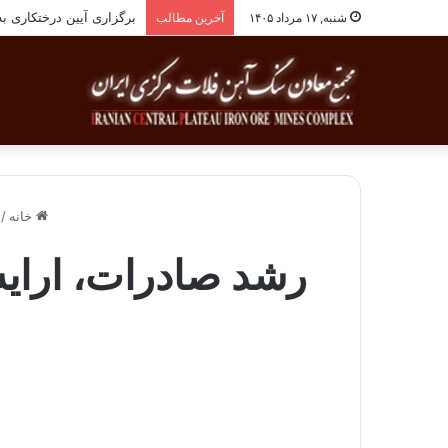
برگزاری آیین درختکاری به یاد ۲۵۸شهید شهرست
شنبه, ۱۷ مرداد ۱۴۰۵
آخرین مطالب
خانه
/
رشد صادرات، ارای