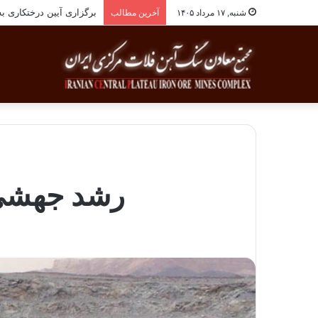
برگزاری آیین درختکاری به یاد ۲۵۸شهید شهرست
شنبه, ۱۷ مرداد ۱۴۰۵
آخرین مطالب
رشد جهشی معدن 