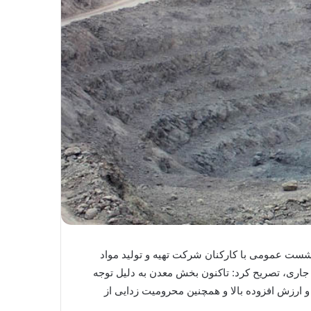
شست عمومی با کارکنان شرکت تهیه و تولید مواد
شاره به بحث اقتصاد مقاومتی مطرح شده از سوی مقام معظم رهبری به عنوان یک رویداد ارزشمند طی ۲ سال جاری، تصریح کرد: تاکنون بخش معدن به دلیل توجه
و ارزش افزوده بالا و همچنین محرومیت زدایی از