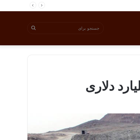
جستجو
برای