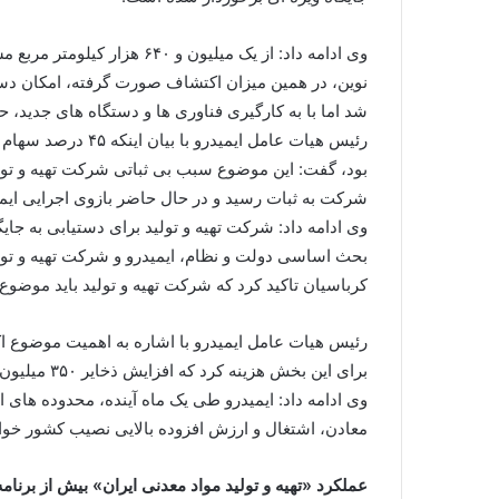
شد اما با به کارگیری فناوری ها و دستگاه های جدید، حجم ذخایر این معدن به حدود ۱۵۰ تن رس
رئیس هیات عامل ا
بود، گفت: این موضوع سبب بی ثباتی شرکت تهیه و تولی
شرکت به ثبات رسید و در حال حاضر بازوی اجرایی ایمی
بحث اساسی دولت و نظام، ایمیدرو و شرکت تهیه و تولید
کرباسیان تاکید کرد که شرکت تهیه و تولید باید موض
برای این بخش هزینه کرد که افزایش ذخایر ۳۵۰ میلیون تنی سنگ آهن، ۴۰۰ میلیون تنی زغال سنگ و ۹۰ تنی طلا (در معدن کوه دُم) را به همراه داشت.
وی ادامه داد: ایمیدرو طی یک ماه آینده، محدوده های 
معادن، اشتغال و ارزش افزوده بالایی نصیب کشور خو
عملکرد «تهیه و تولید مواد معدنی ایران» بیش از برنامه