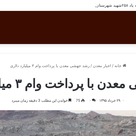
ان بافق
خانه
/
اخبار معدن
/
رشد جهشی معدن با پرداخت وام ۳ میلیارد دلاری
با پرداخت وام ۳ میلیارد دلاری
۲۹ خرداد ۱۳۹۵
۰
75
خواندن این مطلب 3 دقیقه زمان میبرد