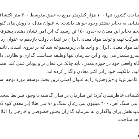
وی ادامه داد: از یک میلیون و 
ید که این امر، نشان دهنده پیشرفت فناوری است.
یمیدرو با بیان اینکه ۴۵ درصد سهام شرکت تهیه و تولید مواد معدنی ایران در ابتدای دولت یاز
د مواد معدنی ایران و واحد های زیرمجموعه شد که بر نیروی انسانی تاثی
درو بشمار می رود و این سازمان تنها وظیفه سیاست گذاری و نظارتی دار
، مالکیت خود رادر اکثر معادن واگذار کرده اند.
وع «آموزش» و «پژوهش» را به عنوان اصلی ترین بحث توسعه مورد توجه اس
امیدبخش برای واگذاری به سرمایه گذاران بخش خصوصی و خارجی را اعلام خ
اهد ساخت.