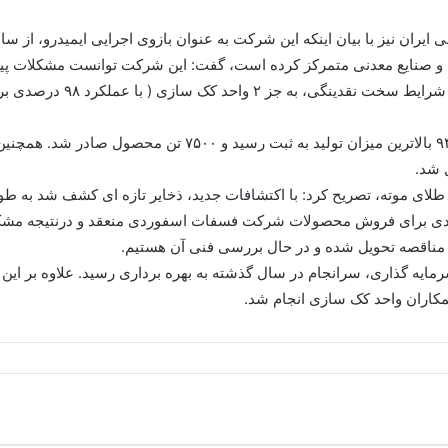
و صنایع معدنی متمرکز کرده است، گفت: این شرکت توانست مشکلات پیش
میان کارکنان، امید ایجاد کن
وی ادامه داد: در شرکت فروکروم سبزوار نیز در سال ۹۴ بالاترین
 شد.
اردادی برای فروش محصولات شرکت فسفات اسفوردی منعقد و درنتیجه مش
 مناقصه تحویل شده و در حال بررسی فنی آن هستیم.
رمایه گذاری، سرانجام در سال گذشته به بهره برداری رسید. علاوه بر ای
همکاران واحد کک سازی انجام شد.