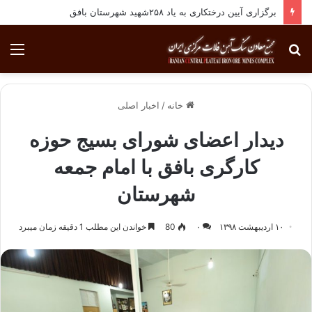
برگزاری آیین درختکاری به یاد ۲۵۸شهید شهرستان بافق
جستجو
منو
برای
خانه
/
اخبار اصلی
دیدار اعضای شورای بسیج حوزه
کارگری بافق با امام جمعه
شهرستان
۱۰ اردیبهشت ۱۳۹۸
۰
80
خواندن این مطلب 1 دقیقه زمان میبرد