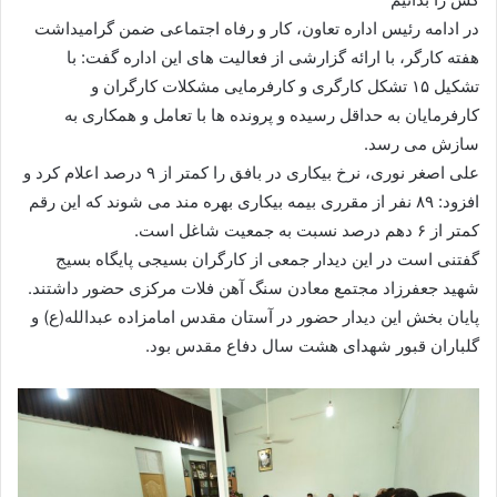
در ادامه رئیس اداره تعاون، کار و رفاه اجتماعی ضمن گرامیداشت
هفته کارگر، با ارائه گزارشی از فعالیت های این اداره گفت: با
تشکیل ۱۵ تشکل کارگری و کارفرمایی مشکلات کارگران و
کارفرمایان به حداقل رسیده و پرونده ها با تعامل و همکاری به
سازش می رسد.
علی اصغر نوری، نرخ بیکاری در بافق را کمتر از ۹ درصد اعلام کرد و
افزود: ۸۹ نفر از مقرری بیمه بیکاری بهره مند می شوند که این رقم
کمتر از ۶ دهم درصد نسبت به جمعیت شاغل است.
گفتنی است در این دیدار جمعی از کارگران بسیجی پایگاه بسیج
شهید جعفرزاد مجتمع معادن سنگ آهن فلات مرکزی حضور داشتند.
پایان بخش این دیدار حضور در آستان مقدس امامزاده عبدالله(ع) و
گلباران قبور شهدای هشت سال دفاع مقدس بود.