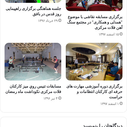
جلسه هماهنگی برگزاری راهپیمایی
روز قدس در بافق
برگزاری مسابقه نقاشی با موضوع
۲۹ خرداد ۱۳۹۶
“همدلی و همکاری” در مجتمع سنگ
آهن فلات مرکزی
۱۵ اسفند ۱۳۹۷
برگزاری دوره آموزشی مهارت های
مسابقات تنيس روي ميز کارکنان
حرفه ای کارکنان انتظامات و
فلات مرکزی نکوداشت ماه رمضان
حراست
۴ تیر ۱۳۹۶
۱ اسفند ۱۳۹۷
دیدگاهتان را بنویسید