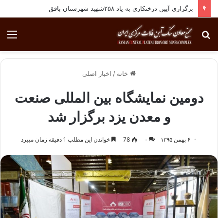
برگزاری آیین درختکاری به یاد ۲۵۸شهید شهرستان بافق
جستجو
منو
برای
خانه
/
اخبار اصلی
دومین نمایشگاه بین المللی صنعت
و معدن یزد برگزار شد
۶ بهمن ۱۳۹۵
۰
78
خواندن این مطلب 1 دقیقه زمان میبرد