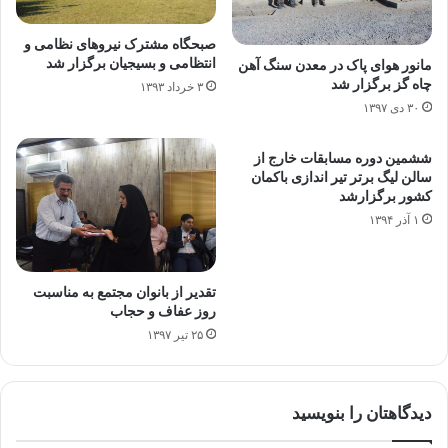
صبحگاه مشترک نیروهای نظامی و
انتظامی و بسیجیان برگزار شد
مانور هوای پاک در معدن سنگ آهن
چاه گز برگزار شد
۳ خرداد ۱۳۹۳
۳۰ دی ۱۳۹۷
ششمین دوره مسابقات خارج از
سالن لیگ برتر تیر اندازی باکمان
کشور برگزارشد
۱ آذر ۱۳۹۴
تقدیر از بانوان مجتمع به مناسبت
روز عفاف و حجاب
۲۵ تیر ۱۳۹۷
دیدگاهتان را بنویسید