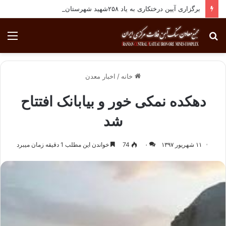
برگزاری آیین درختکاری به یاد ۲۵۸شهید شهرستان بافق
جستجو
منو
برای
خانه
/
اخبار معدن
دهکده نمکی خور و بیابانک افتتاح
شد
۱۱ شهریور ۱۳۹۷
۰
74
خواندن این مطلب 1 دقیقه زمان میبرد