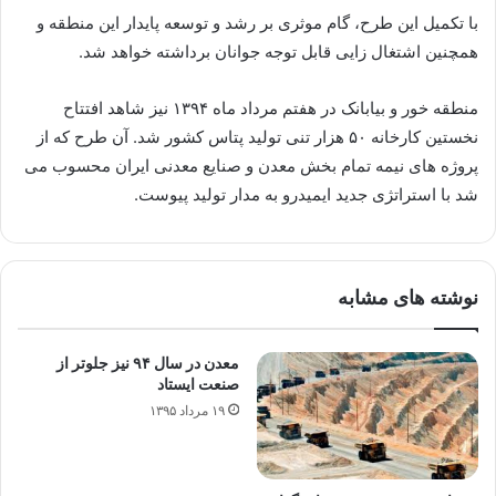
با تکمیل این طرح، گام موثری بر رشد و توسعه پایدار این منطقه و
همچنین اشتغال زایی قابل توجه جوانان برداشته خواهد شد.
منطقه خور و بیابانک در هفتم مرداد ماه ۱۳۹۴ نیز شاهد افتتاح
نخستین کارخانه ۵۰ هزار تنی تولید پتاس کشور شد. آن طرح که از
پروژه های نیمه تمام بخش معدن و صنایع معدنی ایران محسوب می
شد با استراتژی جدید ایمیدرو به مدار تولید پیوست.
نوشته های مشابه
معدن در سال ۹۴ نیز جلوتر از
صنعت ایستاد
۱۹ مرداد ۱۳۹۵