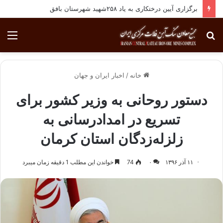
برگزاری آیین درختکاری به یاد ۲۵۸شهید شهرستان بافق
جستجو
منو
برای
خانه
/
اخبار ایران و جهان
دستور روحانی به وزیر کشور برای
تسریع در امدادرسانی به
زلزله‌زدگان استان کرمان
۱۱ آذر ۱۳۹۶
۰
74
خواندن این مطلب 1 دقیقه زمان میبرد