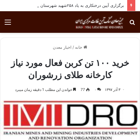
برگزاری آیین درختکاری به یاد ۲۵۸شهید شهرستان بافق
جستجو
منو
برای
خانه
/
اخبار معدن
خرید ۱۰۰ تن کربن فعال مورد نیاز
کارخانه طلای زرشوران
۳ آذر ۱۳۹۷
۰
77
خواندن این مطلب 1 دقیقه زمان میبرد