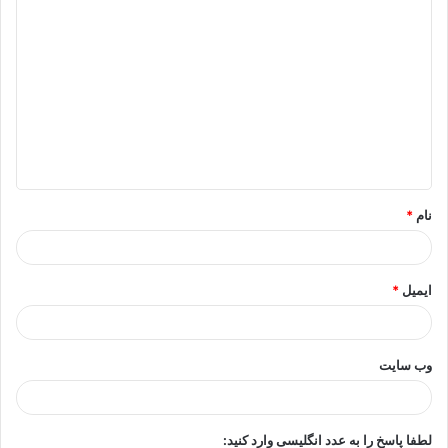
د
ی
د
گ
ا
ه
*
نام
*
ایمیل
*
وب‌ سایت
لطفا پاسخ را به عدد انگلیسی وارد کنید: