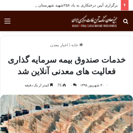
برگزاری آیین درختکاری به یاد ۲۵۸شهید شهرستان بافق
جستجو
منو
برای
خانه
/
اخبار معدن
خدمات صندوق بیمه سرمایه گذاری
فعالیت های معدنی آنلاین شد
۳۰ شهریور ۱۳۹۸
۰
75
کمتر از یک دقیقه