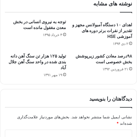
نوشته های مشابه
توجه به نیروی انسانی در بخش
اهدای ۱۰ دستگاه آمبولانس مجهز و
معدن مغفول مانده است
تقدیر از نفرات برتر دوره های
۴ خرداد ۱۳۹۵
آموزشی HSE
۲ دی ۱۳۹۴
۹۸درصد معادن کشور زیرپوشش
تولید ۱۲۵ هزار تن سنگ آهن دانه
بخش خصوصی است
بندی شده در واحد سنگ آهن جلال
آباد
۲۱ فروردین ۱۳۹۲
۱۹ مهر ۱۳۹۱
دیدگاهتان را بنویسید
نشانی ایمیل شما منتشر نخواهد شد.
بخش‌های موردنیاز علامت‌گذاری
شده‌اند
*
د