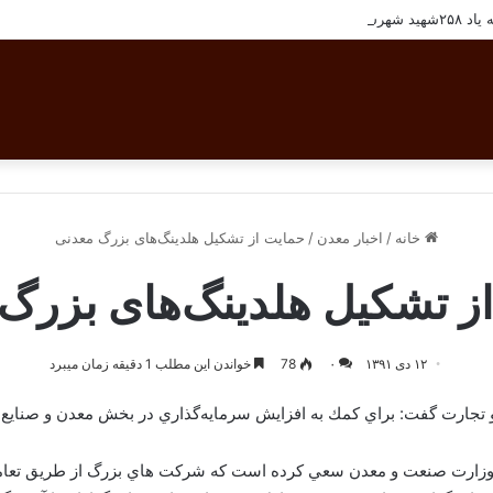
تان بافق
خانه
/
اخبار معدن
/
حمایت از تشکیل هلدینگ‌های بزرگ معدنی
ز تشکیل هلدینگ‌های بزرگ
۱۲ دی ۱۳۹۱
۰
78
خواندن این مطلب 1 دقیقه زمان میبرد
 تجارت گفت: براي كمك به افزايش سرمايه‌گذاري‌ در بخش معدن و صنايع
كه وزارت صنعت و معدن سعي كرده است كه شركت هاي بزرگ از طريق تعامل 