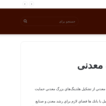
جستجو
برای
 معدنی
 معدني از تشكيل هلدينگ‌هاي بزرگ معدني حمايت
با بانك ها فضاي لازم براي رشد معدن و صنايع