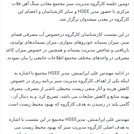
دومین جلسه کارگروه مدیریت سبز مجتمع معادن سنگ آهن فلات
مرکزی با حضور مدیر HSEE و سایر کارشناسان و اعضای این
کارگروه در معدن میشدوان برگزار شد.
در این نشست کارشناسان کارگروه درخصوص آب مصرفی فضای
سبز، میزان پسماند خودروهای سواری، میزان پسماندهای تولیدی،
بازیافتی و شاخص مدیریت پسماند و همچنین در خصوص میزان کاغذ
مصرفی در واحدهای مختلف مجتمع اطلاعات جامعی را بیان نمودند.
در ادامه مهندس علی ایرانمنش، مدیر HSEE مجتمع با اشاره به
اینکه یکی از اهداف کارگروه مدیریت سبز برنامه ریزی در خصوص
کاهش هزینه و آثار منفی زیست محیطی ناشی از مصرف، مصرف
بهینه منابع و کاهش ضایعات می باشد، تصریح کرد: و به دنبال آن ،
گامی بلند در رسیدن به هدف کارگروه که بهبود محیط زیست است
مهندس علی ایرانمنش، مدیرHSEE مجتمع در این نشست با اشاره
به هدف اصلی کارگروه مدیریت سبز که بهبود محیط زیست می