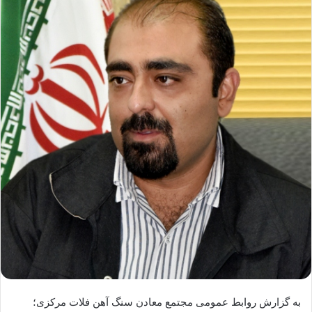
به گزارش روابط عمومی مجتمع معادن سنگ آهن فلات مرکزی؛