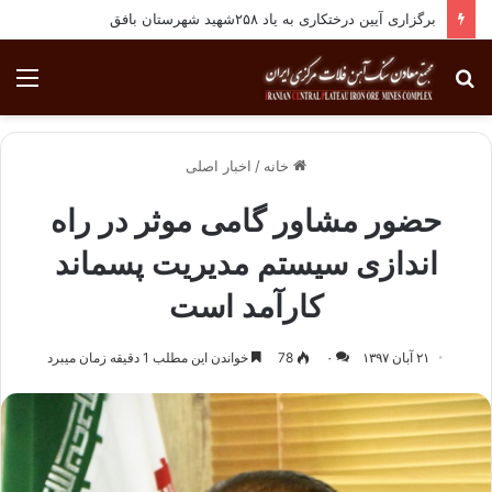
برگزاری آیین درختکاری به یاد ۲۵۸شهید شهرستان بافق
جستجو
منو
برای
خانه
/
اخبار اصلی
حضور مشاور گامی موثر در راه
اندازی سیستم مدیریت پسماند
کارآمد است
۲۱ آبان ۱۳۹۷
۰
78
خواندن این مطلب 1 دقیقه زمان میبرد