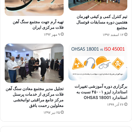
تیم کنترل کمی و کیفی قهرمان
تهیه آرم جهت مجتمع سنگ آهن
هفتمین دوره مسابقات فوتسال
فلات مرکزی ایران
مجتمع
۹ مهر ۱۳۹۲
۱۲ اسفند ۱۳۹۶
برگزاری دوره آموزشی تغییرات
تجلیل مدیر مجتمع معادن سنگ آهن
استاندارد ایزو ۴۵۰۰۱ نسبت به
فلات مرکزی از خدمات پرسنل
استاندارد OHSAS 18001
مرکز جامع مراقبتی توانبخشی
۲۶ آذر ۱۳۹۹
معلولین رحمت بافق
۲۵ تیر ۱۳۹۷