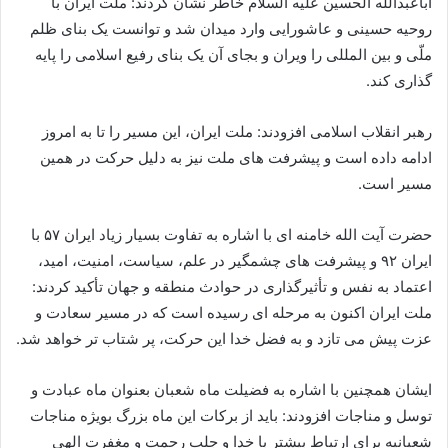
اباعبدالله الحسین علیه السلام خاطر نشان کردند: ملت ایران با
روحیه حسینی و عاشورایی وارد میدان شد و توانست یک بنای ظلم
ملّی و بین المللی را ویران و بجای آن یک بنای رفیع اسلامی را پایه
گذاری کند.
رهبر انقلاب اسلامی افزودند: ملت ایران، این مسیر را تا به امروز
ادامه داده است و پیشرفت های ملت نیز به دلیل حرکت در همین
مسیر است.
حضرت آیت الله خامنه ای با اشاره به تفاوت بسیار زیاد ایران ۵۷ با
ایران ۹۲ و پیشرفت های چشمگیر در علم، سیاست، امنیت، امید،
اعتماد به نفس و تأثیرگذاری در حوادث منطقه و جهان تأکید کردند:
ملت ایران اکنون به مرحله ای رسیده است که در مسیر سعادت و
عزت پیش می تازد و به فضل خدا این حرکت، پر شتاب تر خواهد شد.
ایشان همچنین با اشاره به فضیلت ماه شعبان بعنوان ماه عبادت و
توسل و مناجات افزودند: باید از برکات این ماه بزرگ بویژه مناجات
شعبانیه برای ارتباط بیشتر با خدا و جلب رحمت و مغفرت الهی