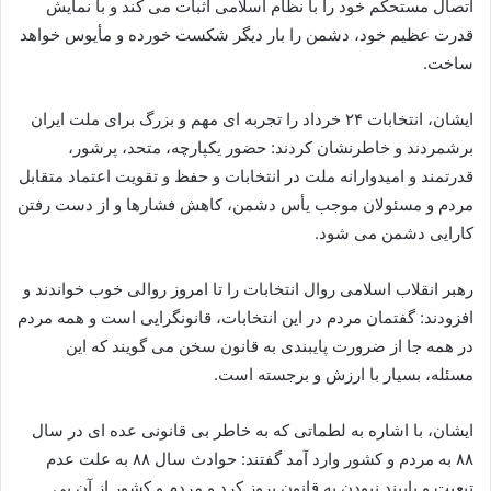
اتصال مستحکم خود را با نظام اسلامی اثبات می کند و با نمایش
قدرت عظیم خود، دشمن را بار دیگر شکست خورده و مأیوس خواهد
ساخت.
ایشان، انتخابات ۲۴ خرداد را تجربه ای مهم و بزرگ برای ملت ایران
برشمردند و خاطرنشان کردند: حضور یکپارچه، متحد، پرشور،
قدرتمند و امیدوارانه ملت در انتخابات و حفظ و تقویت اعتماد متقابل
مردم و مسئولان موجب یأس دشمن، کاهش فشارها و از دست رفتن
کارایی دشمن می شود.
رهبر انقلاب اسلامی روال انتخابات را تا امروز روالی خوب خواندند و
افزودند: گفتمان مردم در این انتخابات، قانونگرایی است و همه مردم
در همه جا از ضرورت پایبندی به قانون سخن می گویند که این
مسئله، بسیار با ارزش و برجسته است.
ایشان، با اشاره به لطماتی که به خاطر بی قانونی عده ای در سال
۸۸ به مردم و کشور وارد آمد گفتند: حوادث سال ۸۸ به علت عدم
تبعیت و پایبند نبودن به قانون بروز کرد و مردم و کشور از آن بی