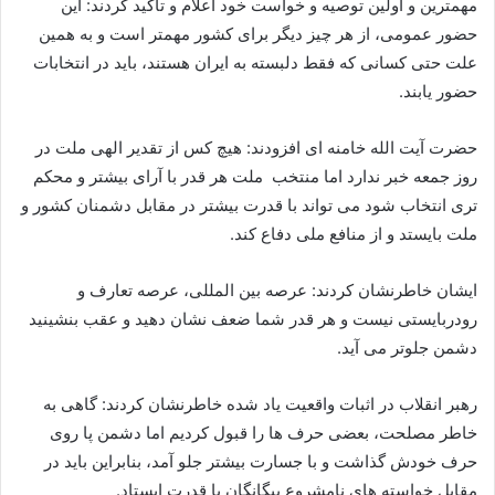
مهمترین و اولین توصیه و خواست خود اعلام و تأکید کردند: این
حضور عمومی، از هر چیز دیگر برای کشور مهمتر است و به همین
علت حتی کسانی که فقط دلبسته به ایران هستند، باید در انتخابات
حضور یابند.
حضرت آیت الله خامنه ای افزودند: هیچ کس از تقدیر الهی ملت در
روز جمعه خبر ندارد اما منتخب ملت هر قدر با آرای بیشتر و محکم
تری انتخاب شود می تواند با قدرت بیشتر در مقابل دشمنان کشور و
ملت بایستد و از منافع ملی دفاع کند.
ایشان خاطرنشان کردند: عرصه بین المللی، عرصه تعارف و
رودربایستی نیست و هر قدر شما ضعف نشان دهید و عقب بنشینید
دشمن جلوتر می آید.
رهبر انقلاب در اثبات واقعیت یاد شده خاطرنشان کردند: گاهی به
خاطر مصلحت، بعضی حرف ها را قبول کردیم اما دشمن پا روی
حرف خودش گذاشت و با جسارت بیشتر جلو آمد، بنابراین باید در
مقابل خواسته های نامشروع بیگانگان با قدرت ایستاد.