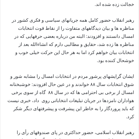
خجالت زده شده اند.
رهبر انقلاب حضور کامل همه جریانهای سیاسی و فکری کشور در
مناظره ها و بیان دیدگاههای متفاوت را از نقاط قوت انتخابات
امسال دانستند و افزودند: البته من درباره بعضی حرفهایی که در
مناظره ها زده شد، حقایق و مطالبی دارم که انشاءالله بعد از
انتخابات بیان خواهم کرد اما به هر حال این حرکت خیلی خوب و
خوشحال کننده بود.
ایشان گرایشهای پرشور مردم در انتخابات امسال را مشابه شور و
شوق انتخابات سال ۸۸ خواندند و در عین حال افزودند: خوشبختانه
امسال از برخی بی احترامی ها که در سال ۸۸ گاه از سوی برخی
هواداران نامزدها در جریان تبلیغات انتخاباتی روی داد، خبری نیست
که باید پروردگار را به خاطر این پیشرفت و پیشرفتهای دیگر شکر
کرد.
رهبر انقلاب اسلامی، حضور حداکثری در پای صندوقهای رأی را