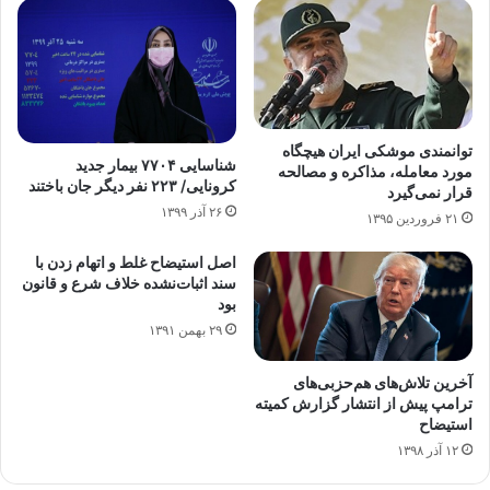
توانمندی موشکی ایران هیچگاه
شناسایی ۷۷۰۴ بیمار جدید
مورد معامله، مذاکره و مصالحه
کرونایی/ ۲۲۳ نفر دیگر جان باختند
قرار نمی‌گیرد
۲۶ آذر ۱۳۹۹
۲۱ فروردین ۱۳۹۵
اصل استیضاح غلط و اتهام زدن با
سند اثبات‌نشده خلاف شرع و قانون
بود
۲۹ بهمن ۱۳۹۱
آخرین تلاش‌های هم‌حزبی‌های
ترامپ پیش از انتشار گزارش کمیته
استیضاح
۱۲ آذر ۱۳۹۸