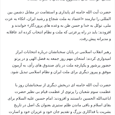
حضرت آیت الله خامنه ای پایداری و استقامت در مقابل دشمن بین
المللی را نیازمند «اعتماد به ملت شجاع و رشید ایران، اتکاء به عزت
ملی، توکل به خدا و حسن ظن به وعده های پروردگار» خواندند و
افزودند: باید در راه پرعزتی که ملت و نظام انتخاب کرده اند عاقلانه
و مدبرانه پیش رفت.
رهبر انقلاب اسلامی در پایان سخنانشان درباره انتخابات ابراز
امیدواری کردند: امتحان مهم روز جمعه به فضل الهی و در پرتو
حضور پرشور و یکپارچه ملت در پای صندوق های رأی، به آزمون
موفق و پیروز دیگری برای ملت ایران و نظام اسلامی تبدیل شود.
حضرت آیت الله خامنه ای دربخش دیگری از سخنانشان روز با
عظمت سوم شعبان را پرتوی از عظمت قیام بی نظیر حضرت
اباعبدالله الحسین دانستند و افزودند: امام حسین علیه السلام برای
بقای اسلام و باقی ماندن ظلم ستیزی بعنوان یک اصل در تاریخ
بشریت با فداکاری بزرگ و تقدیم جان خود و عزیزان خود و اسارت