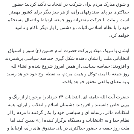
و شوق مبارک مردم برای شرکت در انتخابات تأکید کردند: حضور
حداکثری در پای صندوقهای رأی، از هر چیز دیگر برای کشور مهمتر
است و ملت با حرکت مقتدرانه روز جمعه، ارتباط و اتصال مستحکم
خود را با نظام اسلامی اثبات، و دشمن را بار دیگر ناکام و ناامید
خواهد کرد.
ایشان با تبریک میلاد پربرکت حضرت امام حسین (ع) شور و اشتیاق
انتخاباتی ملت را نشان دهنده شکل گیری حماسه سیاسی برشمردند
و افزودند: حماسه سیاسی از همین امروز شروع شده و انشاءالله
روز جمعه با امید، توکل و همت مردم، به نقطه اوج خود خواهد رسید
و به معنای واقعی تحقق خواهد یافت.
حضرت آیت الله خامنه ای، انتخابات ۲۴ خرداد را برخوردار از رنگ و
بویی خاص دانستند و افزودند: دشمنان اسلام و انقلاب و ایران، همه
امکانات مالی، رسانه ای و سیاسی خود را بکار گرفتند تا مردم را از
نظام جدا و به «انتخابات و دستگاه برگزار کننده آن» بدبین کنند اما
ملت روز جمعه با حضور حداکثری در پای صندوق های رأی، ارتباط و