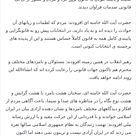
قانونی صدمات فراوان دیدند.
حضرت آیت الله خامنه ای افزودند: مردم که لطمات و زیانهای آن
حوادث را دیده اند و به یاد دارند، در انتخابات پیش رو به قانونگرایی و
پایبندی کامل همه به قانون کاملاً حساس هستند و این از پدیده های
برجسته ی انتخابات کنونی است.
رهبر انقلاب در همین زمینه افزودند: مسئولان و نامزدهای مختلف و
محترم هم تاکنون جهات قانونی را رعایت کرده اند که انشاءالله این
روند ادامه خواهد یافت.
حضرت آیت الله خامنه ای، سخنان هشت نامزد با هشت گرایش و
هشت نوع نگاه را در مناظره های صدا و سیما، باعث آگاهی مردم از
افکار و دیدگاههای مختلف نامزدها و نشان دهنده آزادی بیان در ایران
اسلامی خواندند و با قدردانی از این حرکت مفید و با ارزش رسانه
ملی افزودند: تهمت زنندگان به نظام جمهوری اسلامی سالها نعره
می زدند که در ایران آزادی نیست و تریبون نمی دهند اما اکنون