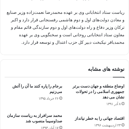
ریاست ستاد انتخاباتی وی بر عهده محمدرضا نعمت‌زاده وزیر صنایع
و معادن دولت‌های اول و دوم هاشمی رفسنجانی قرار دارد و اکبر
ترکان وزیر دفاع و راه دولت‌های اول و دوم سازندگی قائم مقام و
معاون ستاد انتخاباتی روحانی است و سخنگویی وی بر عهده
محمدباقر نیکبخت دبیر کل حزب اعتدال و توسعه قرار دارد.
نوشته های مشابه
اوضاع منطقه و جهان دست برتر
برجام را پاره کنند ما آن را آتش
جمهوری اسلامی را در تحولات
می‌زنیم
نشان می دهد
۲۶ خرداد ۱۳۹۵
۸ آذر ۱۳۹۱
محمد سرافراز به ریاست سازمان
اقتصاد جهانی را به خطر نیانداز
صداوسیما منصوب شد
۲۳ اردیبهشت ۱۳۹۶
۱۷ آبان ۱۳۹۳