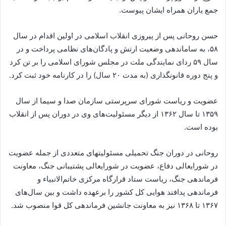
جمع یاران همراه ایشان پیوست.
حسن روحانی پس از پیروزی انقلاب اسلامی در اولین اقدام در سال
۵۸، به ساماندهی وضعیت ارتش و پادگان‌های نظامی پرداخت و در
سال ۵۹ ردای نمایندگی ملت در مجلس شورای اسلامی را بر تن کرد
و پنج دوره قانونگذاری (به مدت ۲۰ ‌سال) را در کارنامه خود ثبت کرد.
عضویت و ریاست شورای سرپرستی سازمان صدا و سیما از سال
۱۳۵۹ تا سال ۱۳۶۲ از دیگر مسئولیت‌های وی در دوران پس از انقلاب
بوده است.
روحانی در دوران جنگ تحمیلی مسئولیت‏های متعددی از جمله عضویت
در شورایعالی دفاع، عضویت در شورایعالی پشتیبانی جنگ، معاونت
فرماندهی جنگ، ریاست ستاد قرارگاه مرکزی خاتم‌الانبیاء و
فرماندهی پدافند هوایی کل کشور را برعهده داشت و بین سال‌های
۱۳۶۷ تا ۱۳۶۸ نیز به معاونت جانشین فرماندهی کل قوا منصوب شد.