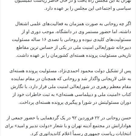
تهران به این مجلس راه یافت و در حال حاضر ریاست کمیسیون
سیاسی و اجتماعی این مجلس را بر عهده دارد.
اگر چه روحانی به صورت همزمان به فعالیت‌های علمی اشتغال
داشته، اما حضور مستمر وی در دانشگاه، موجب دوری او از
مسئولیت‌های کلیدی نبوده و روحانی با تصدی ۱۶ ساله مسئولیت
دبیرخانه شورایعالی امنیت ملی در یکی از حساس ترین مقاطع
تاریخی مسئولیت پرونده هسته‌ای کشورمان را بر عهده داشت.
پس از تشکیل دولت محمود احمدی‌نژاد، مسئولیت پرونده هسته‌ای
به علی لاریجانی واگذار شد و روحانی که همچنان در مقام نماینده
مقام معظم رهبری در شورایعالی امنیت ملی قرار دارد، با نگارش
کتاب «امنیت ملی و دیپلماسی هسته‌ای» به ثبت خاطرات خود از
دوران مسئولیتش در شورا و پیگیری پرونده هسته‌ای پرداخت.
حسن روحانی در ۲۲ فروردین ۹۲ در یک گردهمایی با حضور جمعی از
هوادارانش در مجتمع آدینه تهران و با شعار «دولت تدبیر و امید» برای
انتخابات ریاست جمهوری رسماً اعلام کاندیداتوری کرد.