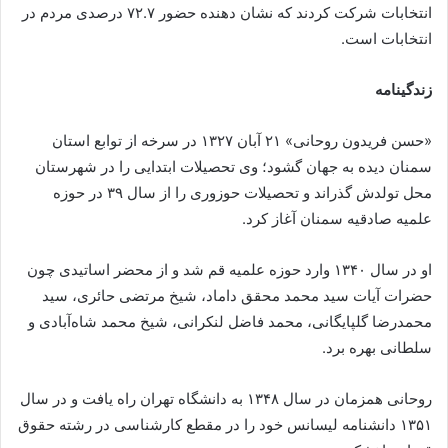
انتخابات شرکت کردند که نشان دهنده حضور ۷۲.۷ درصدی مردم در
انتخابات است.
زندگینامه
«حسن فریدون روحانی» ۲۱ آبان ۱۳۲۷ در سرخه از توابع استان
سمنان دیده به جهان گشود؛ وی تحصیلات ابتدایی را در شهرستان
محل تولدش گذراند و تحصیلات حوزوری را از سال ۳۹ در حوزه
علمیه صادقیه سمنان آغاز کرد.
او در سال ۱۳۴۰ وارد حوزه علمیه قم شد و از محضر اساتیدی چون
حضرات آیات سید محمد محقق داماد، شیخ مرتضی حائری، سید
محمدرضا گلپایگانی، محمد فاضل لنکرانی، شیخ محمد شاه‌آبادی و
سلطانی بهره برد.
روحانی همزمان در سال ۱۳۴۸ به دانشگاه تهران راه یافت و در سال
۱۳۵۱ دانشنامه لیسانس خود را در مقطع کارشناسی در رشته حقوق