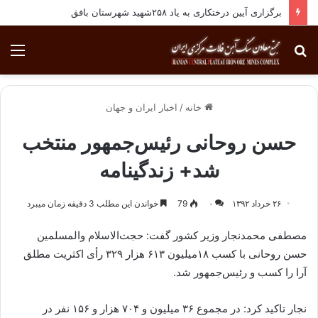
برگزاری آیین درختکاری به یاد ۲۵۸شهید شهرستان بافق
جستجو
منو
برای
خانه
/
اخبار ایران و جهان
حسن روحانی رئیس‌جمهور منتخب
شد+ زندگینامه
۲۶ خرداد ۱۳۹۲
۰
79
خواندن این مطلب 3 دقیقه زمان میبرد
مصطفی محمدنجار وزیر کشور گفت: حجت‌الاسلام والمسلمین
حسن روحانی با کسب ۱۸میلیون ۶۱۳ هزار ۳۲۹ رأی اکثریت مطلق
آرا را کسب و رئیس‌جمهور شد.
نجار تاکید کرد: در مجموع ۳۶ میلیون و ۷۰۴ هزار و ۱۵۶ نفر در