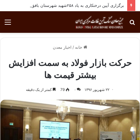
برگزاری آیین درختکاری به یاد ۲۵۸شهید شهرستان بافق
جستجو
منو
برای
خانه
/
اخبار معدن
حرکت بازار فولاد به سمت افزایش
بیشتر قیمت ها
۲۲ شهریور ۱۳۹۶
۰
79
کمتر از یک دقیقه