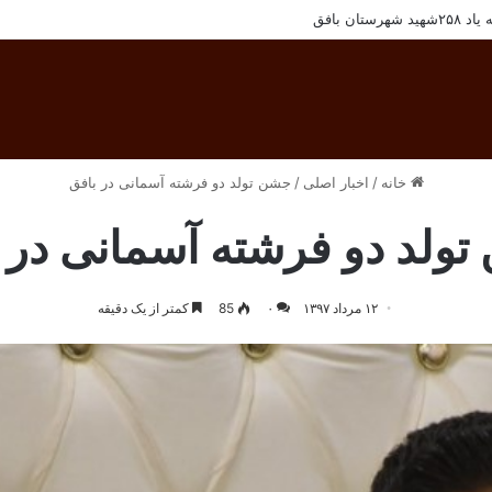
رسنل مجتمع معادن سنگ آهن فلات مرکزی ایران
خانه
/
اخبار اصلی
/
جشن تولد دو فرشته آسمانی در بافق
ولد دو فرشته آسمانی در 
۱۲ مرداد ۱۳۹۷
۰
85
کمتر از یک دقیقه