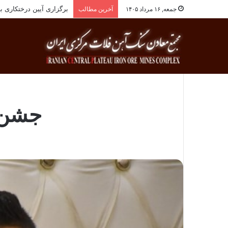
انجام معاینات ادواری پ
جمعه, ۱۶ مرداد ۱۴۰۵
آخرین مطالب
جشن ت