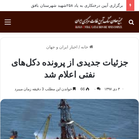
برگزاری آیین درختکاری به یاد ۲۵۸شهید شهرستان بافق
جستجو
منو
برای
خانه
/
اخبار ایران و جهان
جزئیات جدیدی از پرونده دکل‌های
نفتی اعلام شد
۳ دی ۱۳۹۷
۰
66
خواندن این مطلب 3 دقیقه زمان میبرد