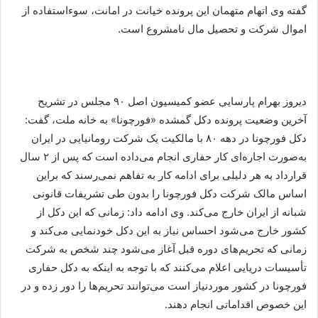
گفته وی اتهام متهمان این پرونده خیانت در امانت، ​سوءاستفاده از
اموال شرکت و تحصیل مال نامشروع است.
دیروز بهرام پارسایی عضو کمیسیون اصل ۹۰ مجلس در تشریح
آخرین وضعیت پرونده دکل گمشده «فورچونا» به خانه ملت، گفت:
دکل فورچونا در دهه ۸۰ با مالکیت یک شرکت رومانیایی در ایران
به‌صورت اجاره‌ای کار حفاری انجام می‌داده است که پس از ۲ سال
قرارداد به هر دلیلی برای ادامه کار به تفاهم نمی‌رسند که براین
اساس مالک شرکت دکل فورچونا را بدون طی تشریفات قانونی
شبانه از ایران خارج می‌کند. وی ادامه داد: زمانی که این دکل از
کشور خارج می‌شود احساس نیاز به این دکل خودنمایی می‌کند و
زمانی که تحریم‌های دوره قبل آغاز می‌شود چند شخص به شرکت
تأسیسات دریایی اعلام می‌کنند که با توجه به اینکه به دکل حفاری
فورچونا در کشور موردنیاز است می‌توانند تحریم‌ها را دور زده و در
این خصوص اقداماتی انجام دهند.