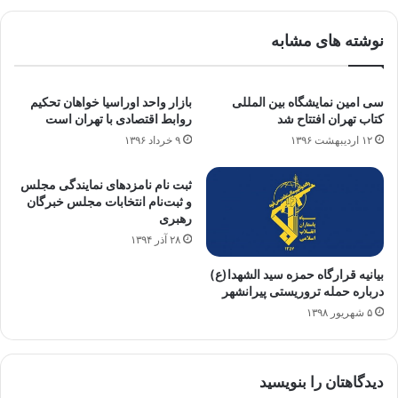
نوشته های مشابه
سی امین نمایشگاه بین المللی
بازار واحد اوراسیا خواهان تحکیم
کتاب تهران افتتاح شد
روابط اقتصادی با تهران است
۱۲ اردیبهشت ۱۳۹۶
۹ خرداد ۱۳۹۶
ثبت نام نامزدهای نمایندگی مجلس
و ثبت‌نام انتخابات مجلس خبرگان
رهبری
۲۸ آذر ۱۳۹۴
بیانیه قرارگاه حمزه سید الشهدا(ع)
درباره حمله تروریستی پیرانشهر
۵ شهریور ۱۳۹۸
دیدگاهتان را بنویسید