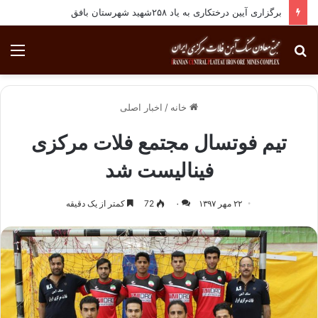
برگزاری آیین درختکاری به یاد ۲۵۸شهید شهرستان بافق
جستجو
منو
برای
خانه
/
اخبار اصلی
تیم فوتسال مجتمع فلات مرکزی
فینالیست شد
۲۲ مهر ۱۳۹۷
۰
72
کمتر از یک دقیقه