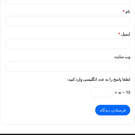
*
نام
*
ایمیل
*
وب‌ سایت
لطفا پاسخ را به عدد انگلیسی وارد کنید:
13 − نه =