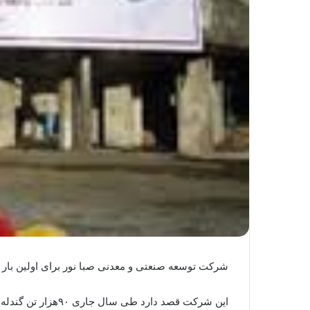
شرکت توسعه صنعتی و معدنی صبا نور برای اولین بار گن
این شرکت قصد دارد طی سال جاری ۹۰هزار تن گندله بفروشد و در مهر برای اولین بار توانست ۱۵هزار تن تولید و حدود ۷ هزار تن فروش داشته باشد.