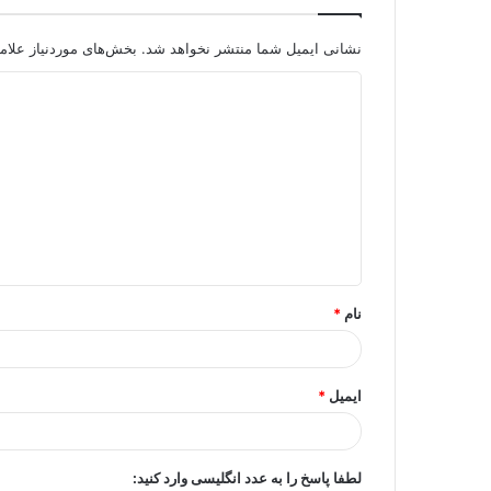
نشانی ایمیل شما منتشر نخواهد شد.
بخش‌های موردنیاز علام
د
ی
د
گ
ا
ه
*
نام
*
ایمیل
*
لطفا پاسخ را به عدد انگلیسی وارد کنید: