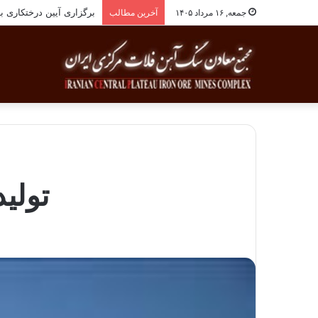
برگزاری آیین درختکاری به یاد ۲۵۸شهید شهرس
جمعه, ۱۶ مرداد ۱۴۰۵
آخرین مطالب
تولید