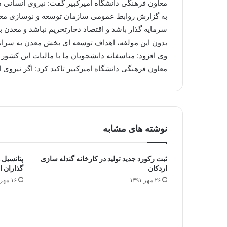
معاون فرهنگی دانشگاه امیرکبیر گفت: نیروی انسانی
به گزارش روابط عمومی سازمان توسعه و نوسازی معاد
سرمایه گذار باشد و اقتصاد دچارتحریم نباشد و معدن 
بدون این مولفه، اهداف توسعه ای بخش معدن به سران
وی افزود: متاسفانه دانشجویان ما با مالیات این کشور
معاون فرهنگی دانشگاه امیرکبیر تاکید کرد: اگر نیروی ا
نوشته های مشابه
ثبت رکورد جدید تولید در کارخانه گندله سازی
‌پتانسیل
اردکان
گذاران ا
۲۶ مهر ۱۳۹۱
۱۶ مهر ۱۳۹۲