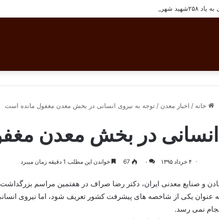
شهرستان بافق
خانه
/
اخبار معدن
/
توجه به نیروی انسانی در بخش معدن مغفول مانده است
 انسانی در بخش معدن مغف
۴ خرداد ۱۳۹۵
۰
67
خواندن این مطلب 1 دقیقه زمان میبرد
ن و صنایع معدنی ایران، دکتر رضا صراف در هفتمین مراسم بزرگداشت هف
به عنوان یکی از شاخصه های پیشرفت کشور تعریف شود، اما نیروی انسانی ت
جام نمی رسد.