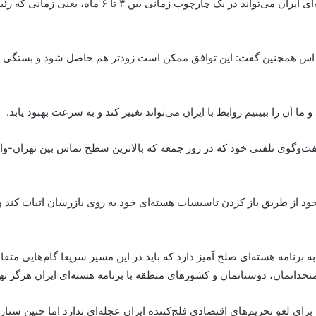
کری افزود: تلاش‌های دیپلماتیک برای حل مناقشه هسته‌ای 
نامه ۶۰ دقیقه شبکه سی بی اس همچنین گفت: این توافق ممکن است زودتر هم حاصل شود و 
ما آن را ببینیم روابط با ایران می‌تواند تغییر کند و به سرعت بهبود یابد.
ت خود از طریق باز کردن تاسیسات هسته‌ای خود به روی بازرسان اثبات کند 
 به برنامه هسته‌ای صلح آمیز دارد که باید در این مسیر سریعا گام‌هایی مت
 متحدانمان، دوستانمان و کشورهای منطقه با برنامه هسته‌ای ایران هرگز ته
 برای لغو تحریم‌های اقتصادی فلج‌کننده ایران عجله‌ای ندارد اما چنین س