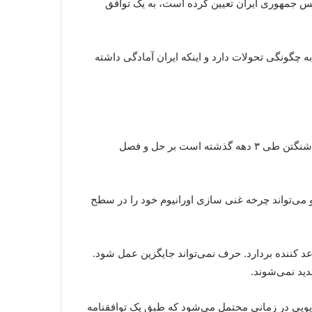
ایران می‌تواند در یک چارچوب زمانی بین ۳ تا ۶ ماه، یعنی زمانی که رئیس جمهوری ایران تعیین کرده است، به یک توافق
بستگی به چگونگی تحولات دارد و اینکه ایران آمادگی داشته
براساس این گزارش، باراک اوباما و حسن روحانی در گفت‌وگوی تلفنی خود که در روز جمعه که بالاترین سطح تماس بین تهران-واشنگتن طی ۳ دهه گذشته است بر حل و فصل
و می‌تواند چرخه غنی سازی اورانیوم خود را در سطح
قاعد کننده بردارد. حرف نمی‌تواند جایگزین عمل شود.
دید نمی‌شوند.
ناریویی در زمانی محتمل می‌شود که طبق یک توافقنامه