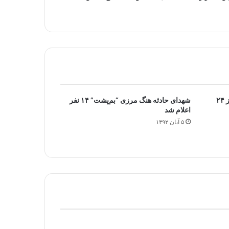
مهمترین عناوین روزنامه های صبح روز ۲۴
شهدای حادثه هنگ مرزی “بم‌پشت” ۱۴ نفر
اعلام شد
۵ آبان ۱۳۹۲