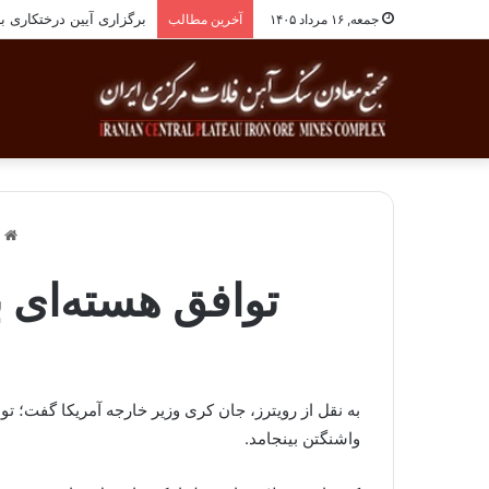
برگزاری آیین درختکاری به یاد ۲۵۸شهید شهرس
جمعه, ۱۶ مرداد ۱۴۰۵
آخرین مطالب
خ
توافق هسته‌ای با ته
به نقل از رویترز، جان کری وزیر خارجه آمریکا گفت؛ تو
واشنگتن بینجامد.