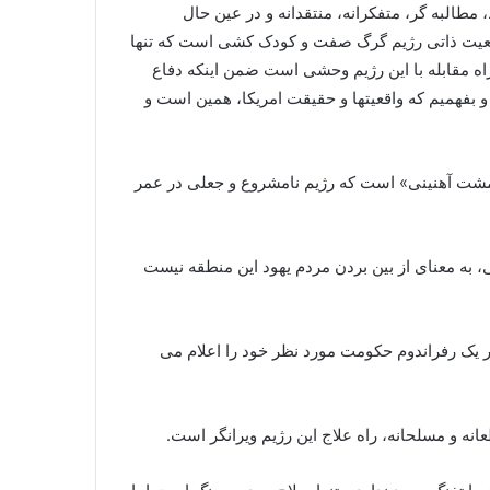
 روحیه «پرنشاط، مطالبه گر، متفکرانه، منتقدانه و در عین حال
 واقعیت ذاتی رژیم گرگ صفت و کودک کشی است که تنها
راه مقابله با این رژیم وحشی است ضمن اینکه دفاع
 و بفهمیم که واقعیتها و حقیقت امریکا، همین است و
 مشت آهنینی» است که رژیم نامشروع و جعلی در عمر
عی، به معنای از بین بردن مردم یهود این منطقه نیست
در یک رفراندوم حکومت مورد نظر خود را اعلام می
عانه و مسلحانه، راه علاج این رژیم ویرانگر است.