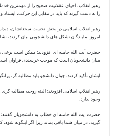
رهبر انقلاب، احیای عقلانیت صحیح را از مهمترین خدم
را به دست گیرند که باید در مقابل این حرکت، ایستاد و
رهبر انقلاب اسلامی در بخش نخست سخنانشان، دیدار ام
امروز نمایندگان تشکل های دانشجویی بیان کردند، نشا
حضرت آیت الله خامنه ای افزودند: ممکن است برخی مط
میان دانشجویان است که موجب خرسندی فراوان است
ایشان تأکید کردند: جوان دانشجو باید مطالبه گر، پران
رهبر انقلاب اسلامی افزودند: البته روحیه مطالبه گری 
وجود ندارد.
حضرت آیت الله خامنه ای خطاب به دانشجویان گفتند: ا
گیرید، در میان شما باقی بماند زیرا اگر اینگونه شود، 