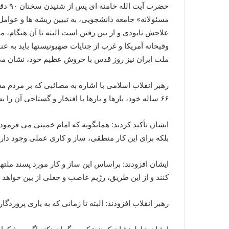
حضرت
مسئولانه» جامعه دانشجویی، به تبیین ریشه ها و عوام
علاجش نابودی و از بین رفتن است البته تا آن هنگام، 
وقیحانه آمریکا و غرب از جنایات صهیونیستها باید به ع
ملت ایران نیز روز قدس با خروش عظیم خود، نشان م
رهبر انقلاب اسلامی با اشاره به مصائبی که بر مرد
۶۶ ساله خود، بارها و بارها با افتخار و گستاخی آن را به اجرا درآورده است.
ایشان تأکید کردند: همانگونه که امام خمینی می فرمود ا
بلکه برای این کار منطقی، ساز و کاری عملی وجود دارد
ایشان افزودند: براساس این ساز و کار مورد پسند ملته
کنند و از این طریق، رژیم غاصب و جعلی از بین خواهد 
رهبر انقلاب افزودند: البته تا زمانی که به یاری پرورد