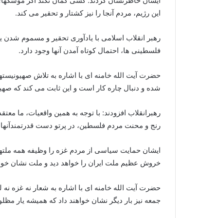
ایشان خاطرنشان کردند: کسی گمان نکند اگر موشکهای غ
این رژیم، مردم آنجا را نیز کشتار و تحقیر می کند.
رهبر انقلاب اسلامی با یادآوری تحقیر و مسموم شدن 
فلسطینی ها، احتمال کوتاه آمدن آنها وجود دارد.
حضرت آیت الله خامنه ای با اشاره به تلاش صهیونیسته
شده و دنبال چاره کار است و این ثابت می کند که صهی
رهبرانقلاب افزودند: با توجه به همین واقعیات، ما معت
رنج و محنت مردم فلسطین، در پرتو دست قدرتمندآنه
ایشان حمایت سیاسی از مردم غزه را وظیفه همه ملتهای 
خروش عظیم ملت ایران را خواهد دید و ملت نشان خواه
حضرت آیت الله خامنه ای با اشاره به شعار نه غزه نه 
جمعه نیز بار دیگر نشان خواهند داد که همیشه یار مظ