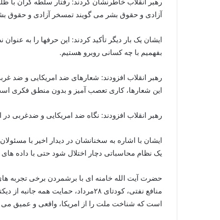
رهبر انقلاب خاطرنشان کردند: رفتار سلطه گران با ظلم
آزادی و حقوق بشر می گویند تمسخر آزادی و حقوق ب
ایشان یک بار دیگر تأکید کردند: این حرفها را به عنوان
بفهمیم با چه کسانی روبرو هستیم.
رهبر انقلاب افزودند: شعارهای ضد امریکایی و ضد غر
این شعارها، کاری تعصب آمیز و بدون منطق فکری اس
رهبر انقلاب افزودند: نگاه ضد امریکایی و ضدغربی در 
ایشان با اشاره به سخنانشان در دیدار اخیر با مسئول
یک نظام محاسباتی دچار اختلال شود حتی با داده های 
منافع نفتی، کودتای ۲۸مرداد، حمایت
است که شناخت ملت را از امریکا، واقعی و عمیق می کن