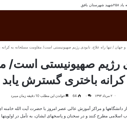
تان بافق
 و جهان
/
تنها راه علاج، نابودی رژیم صهیونیستی است/ مقاومت مسلحانه به کرانه 
ودی رژیم صهیونیستی است/ 
کرانه باختری گسترش یابد
۲ مرداد ۱۳۹۳
۰
64
خواندن این مطلب 10 دقیقه زمان میبرد
اب اسلامی مطرح کنند و در سخنان و پاسخهای ایشان، به تأمل در اولویتها