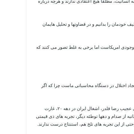
انسانیت، مطلقاً هیچ اعتقادی ندارند و هرچه درباره
یف خودمان را بدانیم و در قضاوتها و تحلیل هایمان
وجودی امریکاست اما برخی به غلط تصور می کنند که
جاد اختلال در دستگاه محاسباتی ماست چرا که اگر
حضرت آیت الله خامنه ای با برشمردن برخی تجربه های ایرانیان از رفتار غرب در چند دهه اخیر افزودند: روی کار آوردن دیکتاتوری عجیب رضا قلدر، اشغال ایران در دهه ۲۰، غارت
همه جانبه از صدام و دهها توطئه دیگر، تجربه های ذی قیمتی
ی از این تجربه های تلخ هم، استنتاج درست ندارند.