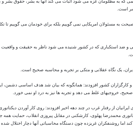
ی که به مظلومان غزه می شود اثبات می کند آنها به بشر، حقوق بشر و به 
شر است.
 نصیحت به مسئولان امریکایی نمی گوییم بلکه برای خودمان می گوییم تا تکل
بی و ضد استکباری که در کشور شنیده می شود ناظر به حقیقت و واقعیت 
ت.
ایران، یک نگاه عقلانی و متکی بر تجربه و محاسبه صحیح است.
ان و کارگزاران کشور افزودند: همانگونه که بیان شد هدف اساسی دشمن، ای
صحیح، خروجیهای غلط می دهد و تجربه ها نیز به درد او نمی خورد.
 همه جانبه از دیکتاتوری محمدرضا پهلوی، کارشکنی در مقابل پیروزی انقلاب، حمایت 
د اما روشنفکران غربزده چون دستگاه محاسباتی آنها دچار اختلال شده حت