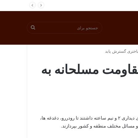
جستجو
باختری گسترش یابد
برای
مقاومت مسلحانه به
به نقل از دفتر مقام معظم رهبری، حدود هزار دانشجو از دانشگاهها و مراکز آموزش عالی عصر امروز با حضرت آیت الله خامنه ای دیداری ۲ و نیم ساعته داشتند تا رودررو، دغدغه ها،
 و مسائل مختلف منطقه و کشور بپردازند.