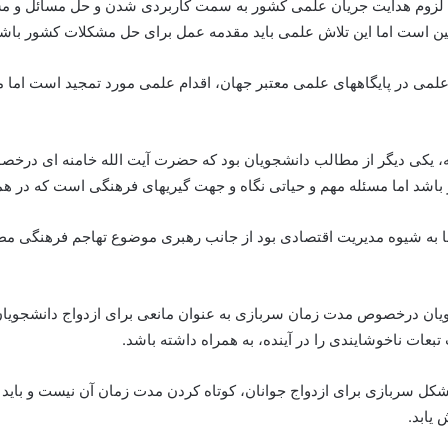
زوم هدایت جریان علمی کشور به سمت کاربردی شدن و حل مسائل و مشکلا
ین است اما این تلاش علمی باید مقدمه عمل برای حل مشکلات کشور باشد
علمی در پایگاههای علمی معتبر جهان، اقدام علمی مورد تمجید است اما م
، یکی دیگر از مطالب دانشجویان بود که حضرت آیت الله خامنه ای درخص
باشد اما مسئله مهم و حیاتی نگاه و جهت گیریهای فرهنگی است که در هم
ض ها به شیوه مدیریت اقتصادی بود از جانب رهبری موضوع تهاجم فرهنگی م
جویان درخصوص مدت زمان سربازی به عنوان مانعی برای ازدواج دانشجویا
عات ناخوشایندی را در آینده، به همراه داشته باشد.
ل سربازی برای ازدواج جوانان، کوتاه کردن مدت زمان آن نیست و باید شی
 یابد.