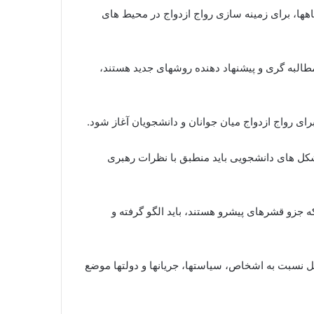
شگاهها، برای زمینه سازی رواج ازدواج در محیط های
 مطالبه گری و پیشنهاد دهنده روشهای جدید هستند،
ی رواج ازدواج میان جوانان و دانشجویان آغاز شود.
تشکل های دانشجویی باید منطبق با نظرات رهبری
 جزو قشرهای پیشرو هستند، باید الگو گرفته و
یل نسبت به اشخاص، سیاستها، جریانها و دولتها موضع