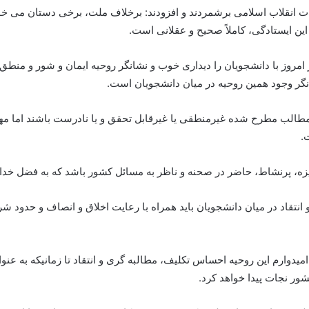
ات انقلاب اسلامی برشمردند و افزودند: برخلاف ملت، برخی دستان می خوا
 این ایستادگی، کاملاً صحیح و عقلانی است.
روز با دانشجویان را دیداری خوب و نشانگر روحیه ایمان و شور و منطق و 
نگر وجود همین روحیه در میان دانشجویان است.
الب مطرح شده غیرمنطقی یا غیرقابل تحقق و یا نادرست باشند اما مهمت
.
گیزه، پرنشاط، حاضر در صحنه و ناظر به مسائل کشور باشد که به فضل خداون
و انتقاد در میان دانشجویان باید همراه با رعایت اخلاق و انصاف و حدود شر
میدوارم این روحیه احساس تکلیف، مطالبه گری و انتقاد تا زمانیکه به ع
کشور نجات پیدا خواهد کرد.