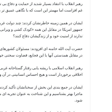
رهبر انقلاب با انتقاد بسیار شدید از حمایت و دفاع بی
غم افزاست اما مهمتر این است که با نگاهی عمیق تر به
ایشان در همین زمینه خاطرنشان کردند: چند دولت غربی
جمهور امریکا در مقابل این همه «کودک کشی و ویرانی 
ندارند از امنیت خود و از زندگیشان دفاع کنند؟
حضرت آیت الله خامنه ای افزودند: مسئولان کشورهای مس
در مقابل همدستی آنها با این فجایع، قضاوت سختی خوا
رهبر انقلاب اسلامی با ریشه یابی رفتار گستاخانه غرب
اخلاقی برخوردار است و هیچ احساس انسانیتی در آن وج
ایشان در جمع بندی این بخش از سخنانشان تأکید کردند
ماجرا بهتر بشناسیم و این شناخت به عنوان تجربه ای مهم
شود.