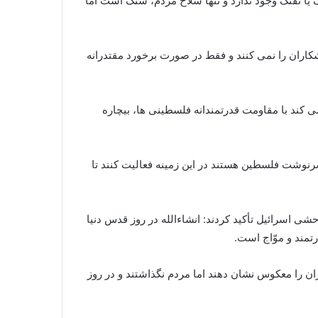
یا تفنگ وجود ندارد و تنها سلاح مردم، سنگ است اما
اران را نمی کنند و فقط در صورت برخورد مقتدرانه
 کند با مقاومت قدرتمندانه فلسطینی ها، بیچاره
 سرنوشت فلسطین هستند در این زمینه فعالیت کنند تا
شی اسرائیل تأکید کردند: انشاءالله در روز قدس دنیا
تمند و موّاج است.
ران را معکوس نشان دهند اما مردم نگذاشتند و در روز