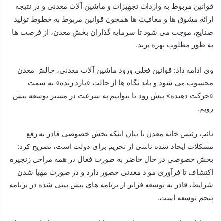
قوانین مربوط به واردات تجهیزات و ماشین آلات معدنی و در نتیجه
ارائه مشوق ها و معافیت ها همچون قوانین مربوط به خطوط تولید
صنایع، موجب می شود تا سرمایه گذاران بخش معدن، از فرصت ها
به طور مطلوب بهره برند.
وی ادامه داد: قوانین فعلی ورود ماشین آلات معدنی، چالش معدن
محسوب می شود و باید نگاه ها از حالت «بازدارنده» به سمت
«حركت دهنده» پیش رود تا بتوانیم به سرعت در مسیر توسعه پیش
رویم.
نائب رئیس خانه معدن با بیان اینكه بخش خصوصی قادر به رفع
مشكلات ایجاد شده ناشی از تحریم برای دولت است، تصریح كرد:
بخش خصوصی در حال حاضر به صورت فعال در همه مراحل زنجیره
اكتشاف تا فرآوری مواد معدنی حضور دارد و در صورت مهیا شدن
شرایط، قادر به توسعه فراتر از برنامه های پیش بینی شده در برنامه
پنجم توسعه است.