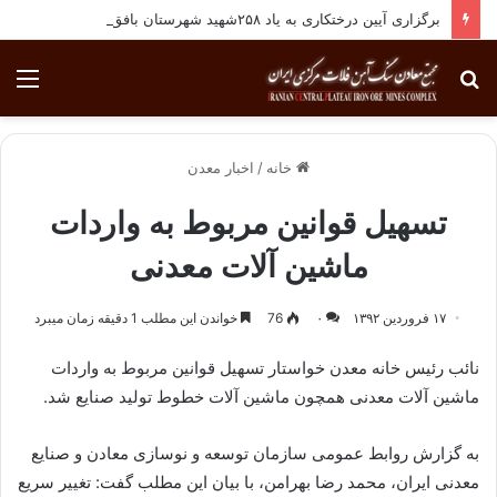
برگزاری آیین درختکاری به یاد ۲۵۸شهید شهرستان بافق
جستجو
منو
برای
خانه
/
اخبار معدن
تسهیل قوانین مربوط به واردات
ماشین آلات معدنی
۱۷ فروردین ۱۳۹۲
۰
76
خواندن این مطلب 1 دقیقه زمان میبرد
نائب رئیس خانه معدن خواستار تسهیل قوانین مربوط به واردات
ماشین آلات معدنی همچون ماشین آلات خطوط تولید صنایع شد.
به گزارش روابط عمومی سازمان توسعه و نوسازی معادن و صنایع
معدنی ایران، محمد رضا بهرامن، با بیان این مطلب گفت: تغییر سریع