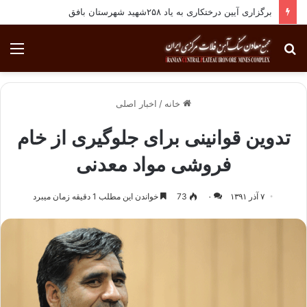
برگزاری آیین درختکاری به یاد ۲۵۸شهید شهرستان بافق
جستجو
منو
برای
خانه
/
اخبار اصلی
تدوین قوانینی برای جلوگیری از خام
فروشی مواد معدنی
۷ آذر ۱۳۹۱
۰
73
خواندن این مطلب 1 دقیقه زمان میبرد