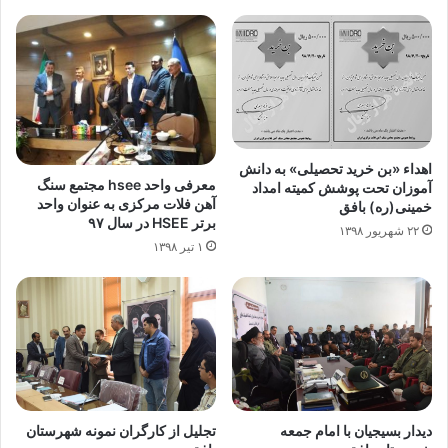
اهداء «بن خرید تحصیلی» به دانش
معرفی واحد hsee مجتمع سنگ
آموزان تحت پوشش کمیته امداد
آهن فلات مرکزی به عنوان واحد
خمینی(ره) بافق
برتر HSEE در سال ۹۷
۲۲ شهریور ۱۳۹۸
۱ تیر ۱۳۹۸
دیدار بسیجیان با امام جمعه
تجلیل از کارگران نمونه شهرستان