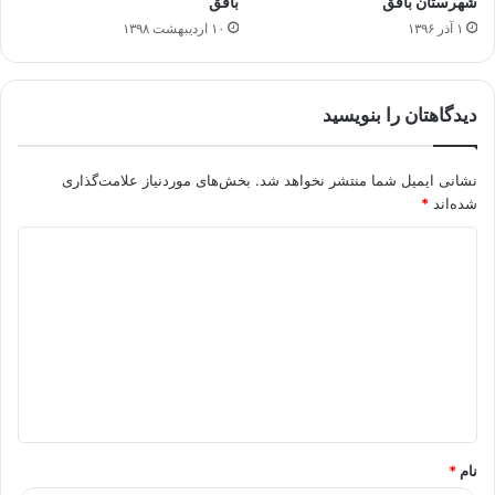
شهرستان بافق
بافق
۱ آذر ۱۳۹۶
۱۰ اردیبهشت ۱۳۹۸
دیدگاهتان را بنویسید
نشانی ایمیل شما منتشر نخواهد شد.
بخش‌های موردنیاز علامت‌گذاری
شده‌اند
*
د
ی
د
گ
ا
ه
*
نام
*