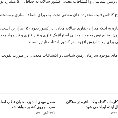
تشافات معدنی کشور سالانه به حداقل ۵۰۰ میلیارد تومان بودجه نیاز دارد.
رح کاداس (ثبت محدوده های معدنی تحت وب برای شفاف سازی و مشخص 
معاون سازمان زمین‌ شناسی و اکتشافات 
ن صنایع نوین به مواد معدنی استراتژیک فلزی و غیر فلزی و نیز مواد معد
ی برای ایجاد ارزش افزوده در کشور اجتناب ناپذیر است.
خت های موجود سازمان زمین شناسی و اکتشافات معدنی، در صورت تقوی
ارخانه گندله و کنسانتره در سنگان
معدن مهدی آباد یزد بعنوان قطب اصل
ل آینده ایجاد می شود
سرب و روی کشور خواهد شد
۲۲ آبان ۱۳۹۱