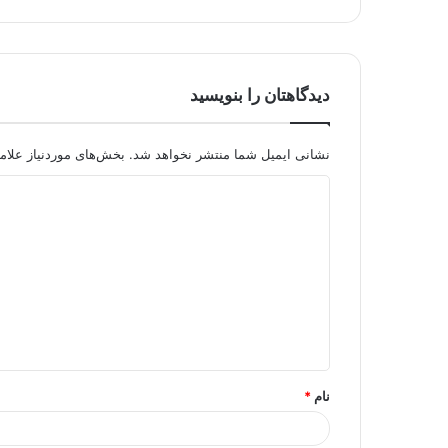
دیدگاهتان را بنویسید
نشانی ایمیل شما منتشر نخواهد شد.
بخش‌های موردنیاز علام
د
ی
د
گ
ا
ه
*
نام
*