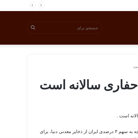
جستجو
برای
ست
 حفاری سالانه است
انه است .
به گزارش روابط عمومی سازمان توسعه و نوسازی معادن و صنایع معدنی ایران، بهروز برنا با بیان این مطلب اظهار داشت: با توجه به سهم ۳ درصدی ایران از ذخایر معدنی دنیا، برای