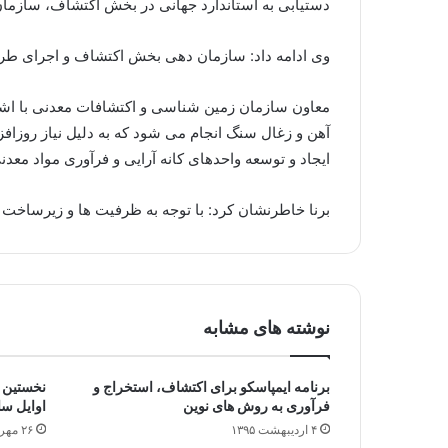
دستیابی به استاندارد جهانی در بخش اکتشاف، سازمان زمین شناسی و اک
وی ادامه داد: سازمان دهی بخش اکتشاف و اجرای ط
آهن و زغال سنگ انجام می شود که به دلیل نیاز روزافزو
ایجاد و توسعه واحدهای کانه آرایی و فرآوری مواد معدن
برنا خاطرنشان کرد: با توجه به ظرفیت ها و زیرسا
نوشته های مشابه
برنامه ایمپاسکو برای اکتشاف، ‌استخراج و
نخستین ک
فرآوری به روش های نوین
اوایل سا
۴ اردیبهشت ۱۳۹۵
۲۶ مهر ۱۳۹۴