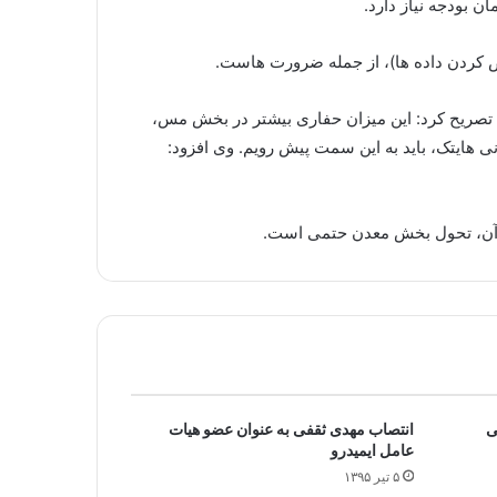
کردن داده ها)، از جمله ضرورت هاست.
معدنی با اشاره به اینکه میزان حفاری سالانه معادن در کشورحدود ۱۵۰ هزار تن است، تصریح کرد: این میزان حفاری بیشتر در بخش مس،
نی هایتک، باید به این سمت پیش رویم. وی افزود:
ت آن، تحول بخش معدن حتمی است.
ی
انتصاب مهدی ثقفی به عنوان عضو هیات
عامل ایمیدرو
۵ تیر ۱۳۹۵