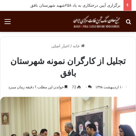
برگزاری آیین درختکاری به یاد ۲۵۸شهید شهرستان بافق
جستجو
منو
برای
خانه
/
اخبار اصلی
تجلیل از کارگران نمونه شهرستان
بافق
۱۰ اردیبهشت ۱۳۹۸
۰
72
خواندن این مطلب 1 دقیقه زمان میبرد