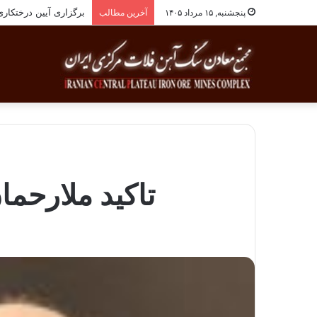
برگزاری آیین درختکاری به یاد ۲۵۸شهید 
پنجشنبه, ۱۵ مرداد ۱۴۰۵
آخرین مطالب
تاکید ملارحما