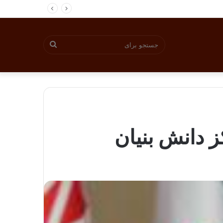
جستجو
برای
ز دانش بنیان