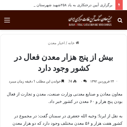
برگزاری آیین درختکاری به یاد ۲۵۸شهید شهرستان بافق
جستجو
منو
برای
خانه
/
اخبار معدن
بیش از پنج هزار معدن فعال در
کشور وجود دارد
۲۴ فروردین ۱۳۹۲
۰
74
خواندن این مطلب 1 دقیقه زمان میبرد
معاون معادن و صنایع معدنی وزارت صنعت، معدن و تجارت از فعال
بودن پنج هزار و ۶۰ معدن در كشور خبر داد.
به نقل از ایرنا؛ وجیه الله جعفری در سمنان گفت: در مجموع در
كشور هفت هزار و ۵۶ معدن مختلف وجود دارد كه دو هزار معدن