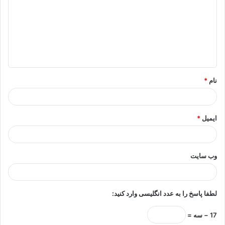
د
گ
ا
ه
*
نام
*
ایمیل
*
وب‌ سایت
لطفا پاسخ را به عدد انگلیسی وارد کنید:
17 − سه =