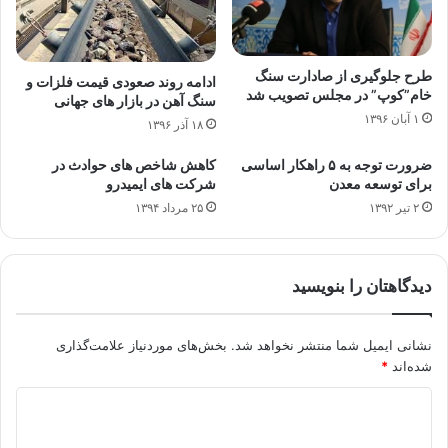
طرح جلوگیری از صادارت سنگ
ادامه روند صعودی قیمت فلزات و
خام”کوپ” در مجلس تصویب شد
سنگ آهن در بازار های جهانی
۱ آبان ۱۳۹۶
۱۸ آذر ۱۳۹۶
ضرورت توجه به ۵ راهکار اساسی
کاهش شاخص های حوادث در
برای توسعه معدن
شرکت های ایمیدرو
۲ تیر ۱۳۹۲
۲۵ مرداد ۱۳۹۴
دیدگاهتان را بنویسید
نشانی ایمیل شما منتشر نخواهد شد.
بخش‌های موردنیاز علامت‌گذاری
شده‌اند
*
د
ی