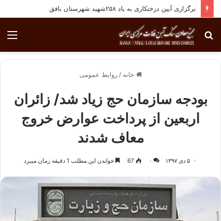
برگزاری آیین درختکاری به یاد ۲۵۸شهید شهرستان بافق
جستجو
منو
برای
خانه
/
روابط عمومی
بودجه سازمان حج زیاد شد/ زائران
اربعین از پرداخت عوارض خروج
معاف شدند
۵ دی ۱۳۹۷
۰
67
خواندن این مطلب 1 دقیقه زمان میبرد