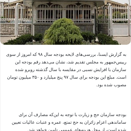
به گزارش ایسنا، بررسی‌های لایحه بودجه سال ۹۸ که امروز از سوی
رییس‌جمهور به مجلس تقدیم شد، نشان می‌دهد رقم بودجه این
سازمان با افزایش نسبی در مقایسه با سال گذشته روبرو شده
است. مبلغ این بودجه برای سال ۹۷ پنج‌ میلیارد و ۳۵۰ میلیون تومان
مصوب شده بود.
بودجه سازمان حج و زیارت با توجه به این‌که مصارف آن برای
ساماندهی اعزام زائران به حج تمتع، عمره و عتبات عالیات تعیین
شده است، از محل هزینه‌های عمومی تامین خواهد شد.