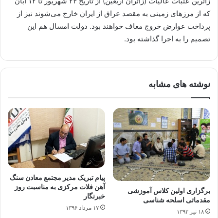
زائرین عتبات عالیات (زائران اربعین) از تاریخ ۲۴ شهریور تا ۱۲ آبان
که از مرزهای زمینی به مقصد عراق از ایران خارج می‌شوند نیز از
پرداخت عوارض خروج معاف خواهند بود. دولت امسال هم این
تصمیم را به اجرا گذاشته بود.
نوشته های مشابه
پیام تبریک مدیر مجتمع معادن سنگ
آهن فلات مرکزی به مناسبت روز
برگزاری اولین کلاس آموزشی
خبرنگار
مقدماتی اسلحه شناسی
۱۷ مرداد ۱۳۹۶
۱۸ تیر ۱۳۹۲