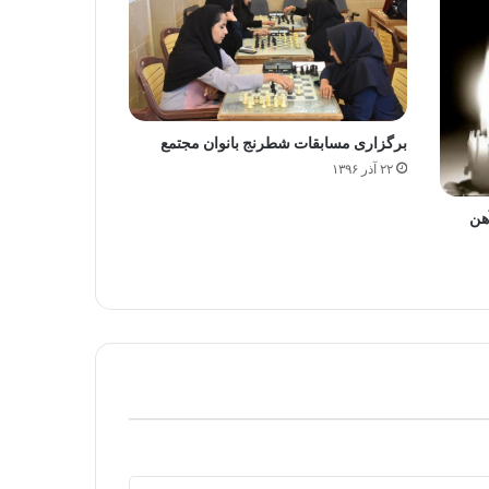
برگزاری مسابقات شطرنج بانوان مجتمع
۲۲ آذر ۱۳۹۶
هن