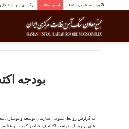
برگزاری آیین درختکاری به یاد ۲۵۸شهید 
پنجشنبه, ۱۵ مرداد ۱۴۰۵
آخرین مطالب
بودجه اکتشاف ایمی
به گزارش روابط عمومي سازمان توسعه و نوسازي معادن
هاي پر ريسك، توسعه اكتشاف عناصر كمياب و عناصر كارب