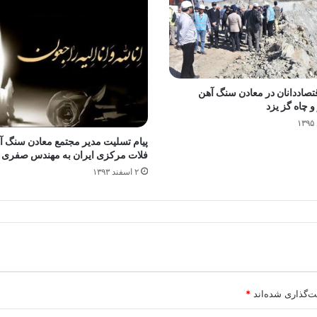
صاددانان در معادن سنگ آهن
و چاه گز یزد
پیام تسلیت مدیر مجتمع معادن سنگ آ
فلات مرکزی ایران به مهندس صفری
۲ اسفند ۱۳۹۳
ت‌گذاری شده‌اند
*