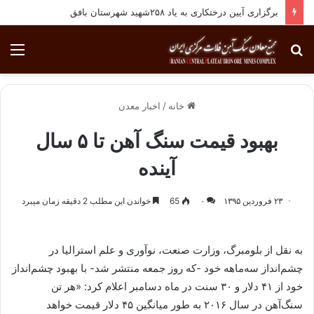
برگزاری آیین درختکاری به یاد ۲۵۸شهید شهرستان بافق
جستجو
منو
برای
خانه
/
اخبار معدن
بهبود قیمت سنگ آهن تا ۵ سال
آینده
۲۳ فروردین ۱۳۹۵
۰
65
خواندن این مطلب 2 دقیقه زمان میبرد
به نقل از بلومبرگ، وزارت صنعت، نوآوری و علم استرالیا در
چشم‌انداز سه‌ماهه خود -که روز جمعه منتشر شد- با بهبود چشم‌انداز
خود از ۴۱ دلار و ۳۰ سنت در ماه دسامبر اعلام کرد: «هر تن
سنگ‌آهن در سال ۲۰۱۶ به طور میانگین ۴۵ دلار قیمت خواهد