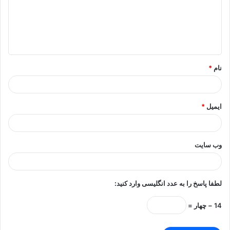
گ
ا
ه
*
نام
*
ایمیل
*
وب‌ سایت
لطفا پاسخ را به عدد انگلیسی وارد کنید:
14 − چهار =