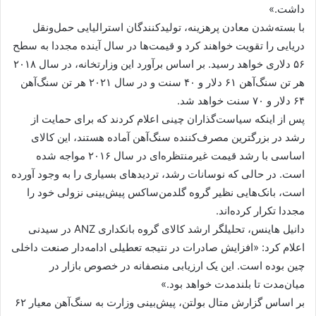
داشت.»
با بسته‌شدن معادن پرهزینه، تولیدکنندگان استرالیایی حمل‌ونقل
دریایی را تقویت خواهند کرد و قیمت‌ها در سال آینده مجددا به سطح
۵۶ دلاری خواهد رسید. بر اساس برآورد این وزارتخانه، در سال ۲۰۱۸
هر تن سنگ‌آهن ۶۱ دلار و ۴۰ سنت و در سال ۲۰۲۱ هر تن سنگ‌آهن
۶۴ دلار و ۷۰ سنت خواهد شد.
پس از اینکه سیاست‌گذاران چینی اعلام کردند که برای حمایت از
رشد در بزرگترین مصرف‌کننده سنگ‌آهن آماده هستند، این کالای
اساسی با رشد قیمت غیرمنتظره‌ای در سال ۲۰۱۶ مواجه شده
است. در حالی که نوسانات رشد، تردیدهای بسیاری را به وجود آورده
است، بانک‌هایی نظیر گروه گلدمن‌ساکس پیش‌بینی نزولی خود را
مجددا تکرار کرده‌اند.
دانیل هاینس، تحلیلگر ارشد کالای گروه بانکداری ANZ در سیدنی
اعلام کرد: «افزایش صادرات در نتیجه تعطیلی ادامه‌دار صنعت داخلی
چین بوده است. این یک ارزیابی منصفانه در خصوص بازار در
میان‌مدت تا بلندمدت خواهد بود.»
بر اساس گزارش متال بولتن، پیش‌بینی وزارت به سنگ‌آهن معیار ۶۲