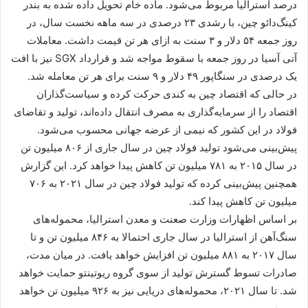
درصد استرالیا مربوط می‌شود. ماده خام تحویل داده شده به بندر
کینگ‌دائو چین، با رشدی ۲۳ درصدی در سه ماهه نخست سال، در
روز جمعه ۵۴ دلار و ۳ سنت به ازای هر تن قیمت داشت. معاملات
آتی آسیا در روز جمعه با سقوط مواجه شد و قرارداد SGX نیز با افت
یک درصدی در سنگاپور ۴۹ دلار و ۹ سنت برای هر تن معامله شد.
در حالی که اقتصاد چین به کندی حرکت کرده و سیاست‌گذاران
اقتصاد را از سرمایه‌گذاری به مصرف انتقال داده‌اند، تولید و تقاضای
فولاد در این کشور که نیمی از عرضه جهانی محسوب می‌شود.
پیش‌بینی می‌شود تولید فولاد چین در سال جاری از ۸۰۶ میلیون تن
در سال ۲۰۱۵ به ۷۸۱ میلیون تن کاهش پیدا خواهد کرد. این گزارش
همچنین پیش‌بینی کرده که تولید فولاد چین در سال ۲۰۲۱ به ۷۰۶
میلیون تن کاهش پیدا کند.
بر اساس اظهارات وزارت صعنت و معدن استرالیا، محموله‌های
سنگ‌آهن از استرالیا در سال جاری احتمالا به ۸۴۶ میلیون تن و تا
سال ۲۰۱۷ به ۸۸۱ میلیون تن افزایش خواهد یافت. در میان مدت،
صادرات تسوط گسترش تولید از سوی گروه ریوتینتو حمایت خواهد
شد. تا سال ۲۰۲۱، محموله‌های دریایی نیز به ۹۲۶ میلیون تن خواهد