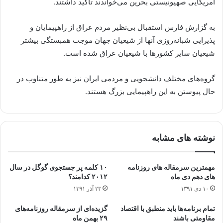
آمریکایی صهیونیستی بحرین می‌خواندند تاکید داشتند.
به گزارش فارس استقبال بی‌نظیر مردم عراق از راهپیمایان و
پذیرایی شبانه‌روزی آنها از شیعیان جهان موجب همبستگی بیشتر
شیعیان سایر کشورها با شیعیان عراق شده است.
گروه‌های مختلف دانشجویی و مردمی ایران نیز به طور متناوب در
حال پیوستن به این راهپیمایی بزرگ هستند.
نوشته های مشابه
مهمترین سرمقاله های روزنامه
۱۰ کلمه پر جستجوی گوگل در سال
های دهم دی ماه
۲۰۱۲ کدامند؟
۱۰ دی ۱۳۹۱
۲۳ آذر ۱۳۹۱
تمام برنامه‌ها باید منطبق با اقتصاد
گزیده‌ای از سرمقاله روزنامه‌های
مقاومتی باشند
۲۹ بهمن ماه