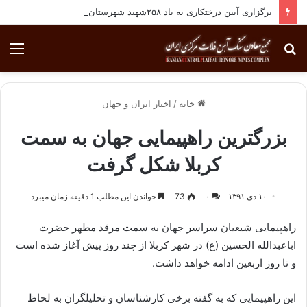
برگزاری آیین درختکاری به یاد ۲۵۸شهید شهرستان بافق
جستجو
منو
برای
خانه
/
اخبار ایران و جهان
بزرگترین راهپیمایی جهان به سمت
کربلا شکل گرفت
۱۰ دی ۱۳۹۱
۰
73
خواندن این مطلب 1 دقیقه زمان میبرد
راهپیمایی شیعیان سراسر جهان به سمت مرقد مطهر حضرت
اباعبدالله الحسین (ع) در شهر کربلا از چند روز پیش آغاز شده است
و تا روز اربعین ادامه خواهد داشت.
این راهپیمایی که به گفته برخی کارشناسان و تحلیلگران به لحاظ