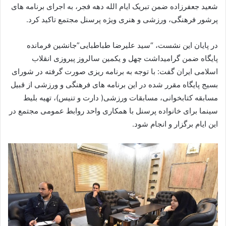
شعید جعفرزاده ضمن تبریک ایام الله دهه فجر، به اجرای برنامه های
پرشور فرهنگی، ورزشی و هنری ویژه پرسنل مجتمع تاکید کرد.
در پایان این نشست، “سید علیرضا طباطبایی”جانشین فرمانده
پایگاه ضمن گرامیداشت چهل و یکمین سالروز پیروزی انقلاب
اسلامی ایران گفت: با توجه به برنامه ریزی صورت گرفته در شورای
بسیج پایگاه مقرر شده در این برنامه های فرهنگی و ورزشی از قبیل
مسابقه کتابخوانی، مسابقات ورزشی( دارت و تنیس)، تهیه بلیط
سینما برای خانواده پرسنل با همکاری واحد روابط عمومی مجتمع در
این ایام برگزار و انجام شود.