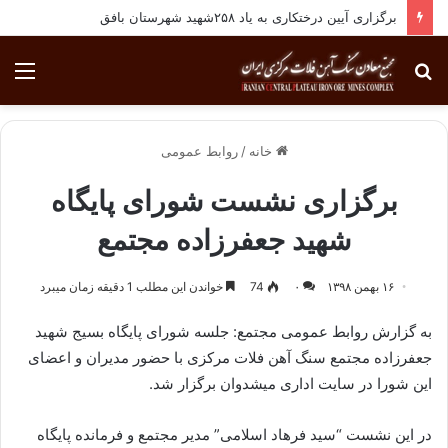
برگزاری آیین درختکاری به یاد ۲۵۸شهید شهرستان بافق
جستجو
منو
برای
خانه
/
روابط عمومی
برگزاری نشست شورای پایگاه
شهید جعفرزاده مجتمع
۱۶ بهمن ۱۳۹۸
۰
74
خواندن این مطلب 1 دقیقه زمان میبرد
به گزارش روابط عمومی مجتمع: جلسه شورای پایگاه بسیج شهید
جعفرزاده مجتمع سنگ آهن فلات مرکزی با حضور مدیران و اعضای
این شورا در سایت اداری میشدوان برگزار شد.
در این نشست “سید فرهاد اسلامی” مدیر مجتمع و فرمانده پایگاه