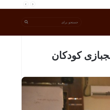
جستجو
برای
لجبازی کودکان