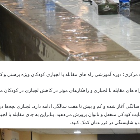
کزی؛ دوره آموزشی راه های مقابله با لجبازی کودکان ویژه پرسنل و کار
 های مقابله با لجبازی و راهکارهای موثر در کاهش لجبازی در کودکان مطا
لجبازی جزئی از مراحل طبیعی رشد کودک است و از ۲سالگی آغاز شده و کم و بیش تا هفت سالگی ادامه دا
یت کودکی منفعل و ناتوان پرورش می‌دهید. بنابراین به جای مقابله با لج
ت و شایستگی در فرزندتان کمک کنید.