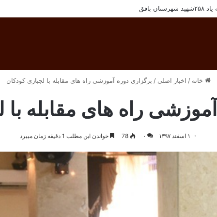
سنل مجتمع معادن سنگ آهن فلات مرکزی ایران
خانه
/
اخبار اصلی
/
برگزاری دوره آموزشی راه های مقابله با لجبازی کودکان
موزشی راه های مقابله با 
۱ اسفند ۱۳۹۷
۰
78
خواندن این مطلب 1 دقیقه زمان میبرد