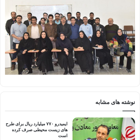
نوشته های مشابه
ایمیدرو ۷۷۰ میلیارد ریال برای طرح
های زیست محیطی صرف کرده
است