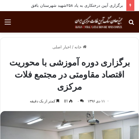
برگزاری آیین درختکاری به یاد ۲۵۸شهید شهرستان بافق
جستجو
منو
برای
خانه
/
اخبار اصلی
برگزاری دوره آموزشی با محوریت
اقتصاد مقاومتی در مجتمع فلات
مرکزی
۱۱ دی ۱۳۹۶
۰
81
کمتر از یک دقیقه