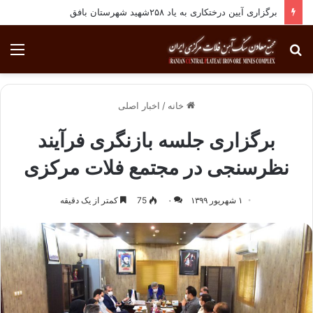
برگزاری آیین درختکاری به یاد ۲۵۸شهید شهرستان بافق
جستجو
منو
برای
خانه
/
اخبار اصلی
برگزاری جلسه بازنگری فرآیند
نظرسنجی در مجتمع فلات مرکزی
۱ شهریور ۱۳۹۹
۰
75
کمتر از یک دقیقه