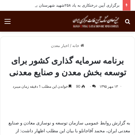
برگزاری آیین درختکاری به یاد ۲۵۸شهید شهرستان بافق
جستجو
منو
برای
خانه
/
اخبار معدن
برنامه سرمایه گذاری کشور برای
توسعه بخش معدن و صنایع معدنی
۱۳ مهر ۱۳۹۵
۰
90
خواندن این مطلب 1 دقیقه زمان میبرد
به گزارش روابط عمومی سازمان توسعه و نوسازی معادن و صنایع
معدنی ایران، محمد آقاجانلو با بیان این مطلب اظهار داشت: از