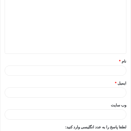
د
ی
د
گ
ا
ه
*
نام
*
ایمیل
*
وب‌ سایت
لطفا پاسخ را به عدد انگلیسی وارد کنید: