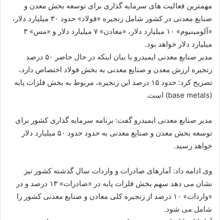
مهمترین فعالیت های سرمایه گذاری برای توسعه بخش معدن و
صنایع معدنی در کشور شامل زنجیره «فولاد» حدود ۳۰ میلیارد دلار،
«آلومینیوم» ۱۰ میلیارد دلار، «معادن» ۷ میلیارد دلار و «مس» ۳
میلیارد دلار خواهد بود.
مدیر صنایع معدنی ایمیدرو با بیان اینکه در حال حاضر ۵۰ درصد
زنجیره ارزش معدن و صنایع معدنی به بخش فولاد اختصاص دارد،
تصریح کرد: حدود ۱۵ درصد این زنجیره، مربوط به بخش فلزات پایه
(base metals) است.
مدیر صنایع معدنی ایمیدرو گفت: برنامه سرمایه گذاری کشور برای
توسعه بخش معدن و صنایع معدنی به حدود حدود ۵۰ میلیارد دلار
خواهد رسید.
وی ادامه داد: آمارهای صادرات و واردات سال گذشته کشور نیز
نشان می دهد سهم بخش فلزات پایه در «صادرات» ۱۳ درصد و در
«واردات» ۱۰ درصد از زنجیره کلی معادن و صنایع معدنی کشور را
شامل می شود.