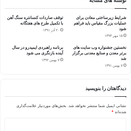
نوشته های مشابه
شرایط زیرساختی معادن برای
توقف صاردات کنسانتره سنگ آهن
عملیات بزرگ مقیاس باید فراهم
با تکمیل طرح های هفتگانه
شود
۲۰ آذر ۱۳۹۱
۱۵ مهر ۱۳۹۳
نخستین جشنواره وب سایت های
برنامه راهبردی ایمیدرو در سال
برتر معدن و صنایع معدنی برگزار
آینده بازنگری می شود
شد
۷ بهمن ۱۳۹۲
۷ بهمن ۱۳۹۱
دیدگاهتان را بنویسید
نشانی ایمیل شما منتشر نخواهد شد.
بخش‌های موردنیاز علامت‌گذاری
شده‌اند
*
د