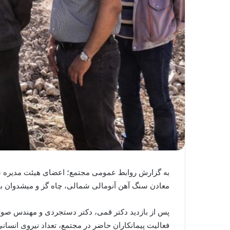
به گزارش روابط عمومی مجتمع؛ اعضای هیئت مدیره شر
معادن سنگ آهن آنومالی شمالی، چاه گز و میشدوان باز
پس از بازدید دکتر قمی، دکتر دستجردی و مهندس صوفی
فعالیت پیمانکاران حاضر در مجتمع، تعداد نیروی انس