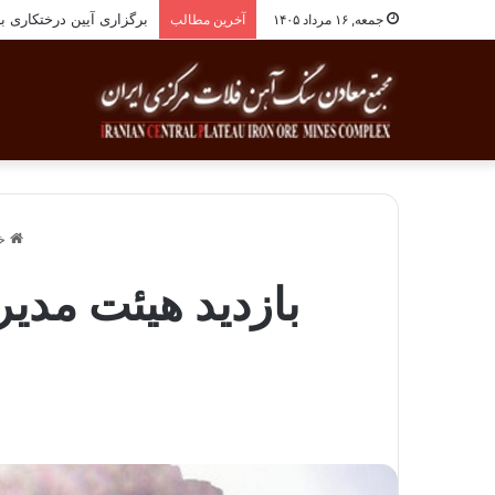
انجام معاینات ادواری پ
جمعه, ۱۶ مرداد ۱۴۰۵
آخرین مطالب
خا
بازدید هیئت مدی