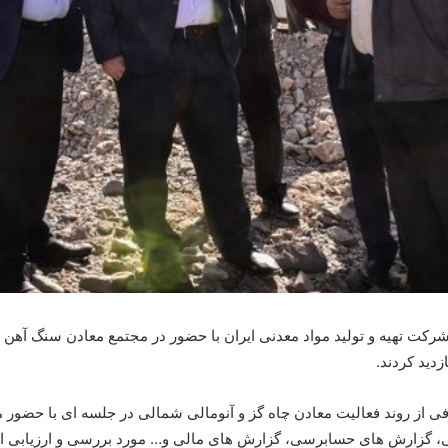
کت تهیه و تولید مواد معدنی ایران با حضور در مجتمع معادن سنگ آهن 
دید کردند.
 از روند فعالیت معادن چاه گز و آنومالی شمالی در جلسه ای با حضور م
انی، گزارش های حسابرسی، گزارش های مالی و… مورد بررسی و ارزیابی ا