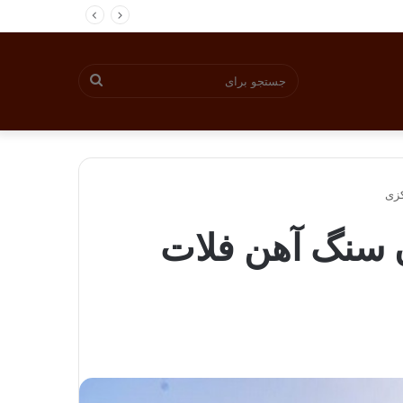
جستجو
برای
کزی
ن سنگ آهن فلات